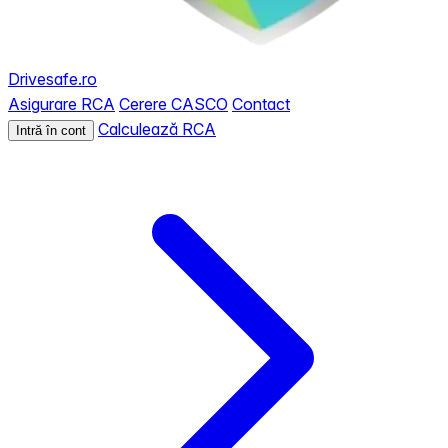
Drivesafe.ro
Asigurare RCA
Cerere CASCO
Contact
Calculează RCA
Intră în cont