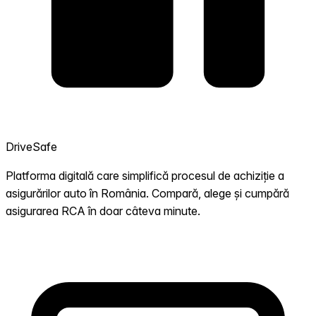
DriveSafe
Platforma digitală care simplifică procesul de achiziție a
asigurărilor auto în România. Compară, alege și cumpără
asigurarea RCA în doar câteva minute.