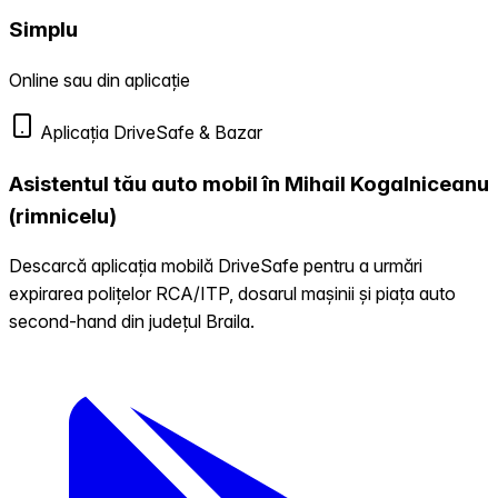
Simplu
Online sau din aplicație
Aplicația DriveSafe & Bazar
Asistentul tău auto mobil în Mihail Kogalniceanu
(rimnicelu)
Descarcă aplicația mobilă DriveSafe pentru a urmări
expirarea polițelor RCA/ITP, dosarul mașinii și piața auto
second-hand din județul Braila.