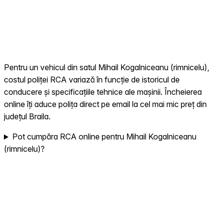
Pentru un vehicul din satul Mihail Kogalniceanu (rimnicelu),
costul poliței RCA variază în funcție de istoricul de
conducere și specificațiile tehnice ale mașinii. Încheierea
online îți aduce polița direct pe email la cel mai mic preț din
județul Braila.
Pot cumpăra RCA online pentru Mihail Kogalniceanu
(rimnicelu)?