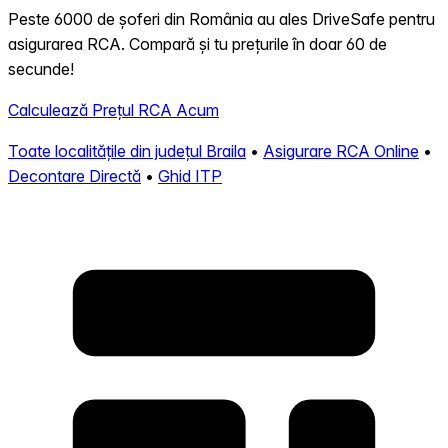
Peste 6000 de șoferi din România au ales DriveSafe pentru
asigurarea RCA. Compară și tu prețurile în doar 60 de
secunde!
Calculează Prețul RCA Acum
Toate localitățile din județul Braila
•
Asigurare RCA Online
•
Decontare Directă
•
Ghid ITP