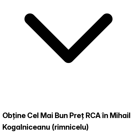
Obține Cel Mai Bun Preț RCA în Mihail
Kogalniceanu (rimnicelu)