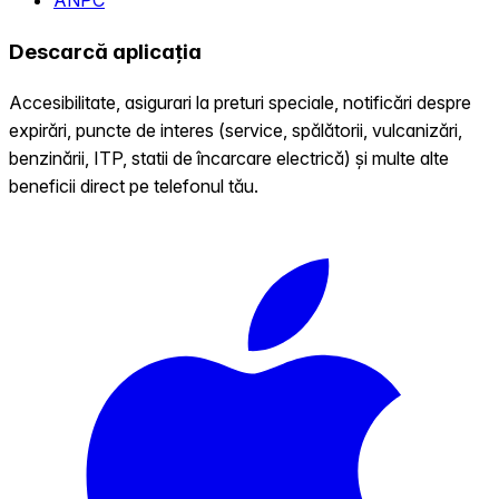
ANPC
Descarcă aplicația
Accesibilitate, asigurari la preturi speciale, notificări despre
expirări, puncte de interes (service, spălătorii, vulcanizări,
benzinării, ITP, statii de încarcare electrică) și multe alte
beneficii direct pe telefonul tău.