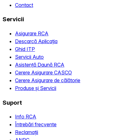
Contact
Servicii
Asigurare RCA
Descarcă Aplicația
Ghid ITP
Servicii Auto
Asistență Daună RCA
Cerere Asigurare CASCO
Cerere Asigurare de călătorie
Produse și Servicii
Suport
Info RCA
Întrebări frecvente
Reclamații