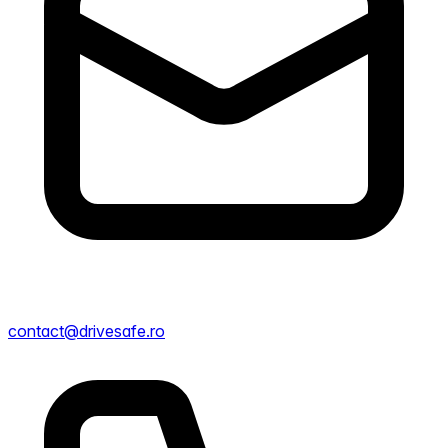
contact@drivesafe.ro