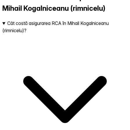
Mihail Kogalniceanu (rimnicelu)
Cât costă asigurarea RCA în Mihail Kogalniceanu
(rimnicelu)?