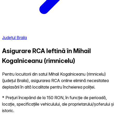
Județul Braila
Asigurare RCA Ieftină în
Mihail
Kogalniceanu (rimnicelu)
Pentru locuitorii din satul Mihail Kogalniceanu (rimnicelu)
(județul Braila), asigurarea RCA online elimină necesitatea
deplasării în altă localitate pentru încheierea poliței.
* Prețuri începând de la 150 RON, în funcție de perioadă,
locație, specificațiile vehiculului, ale proprietarului/șoferului și
istoric.