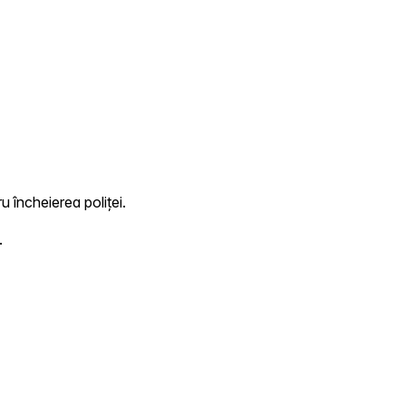
u încheierea poliței.
.