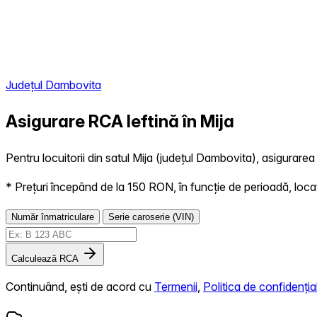
Județul Dambovita
Asigurare RCA Ieftină în
Mija
Pentru locuitorii din satul Mija (județul Dambovita), asigurarea 
* Prețuri începând de la 150 RON, în funcție de perioadă, locație,
Număr înmatriculare
Serie caroserie (VIN)
Calculează RCA
Continuând, ești de acord cu
Termenii
,
Politica de confidențial