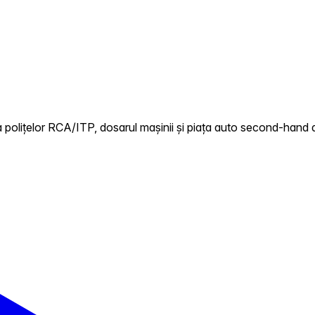
 polițelor RCA/ITP, dosarul mașinii și piața auto second-hand 