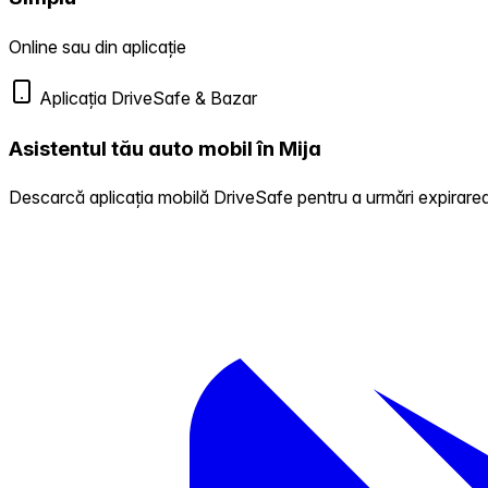
Online sau din aplicație
Aplicația DriveSafe & Bazar
Asistentul tău auto mobil în Mija
Descarcă aplicația mobilă DriveSafe pentru a urmări expirarea