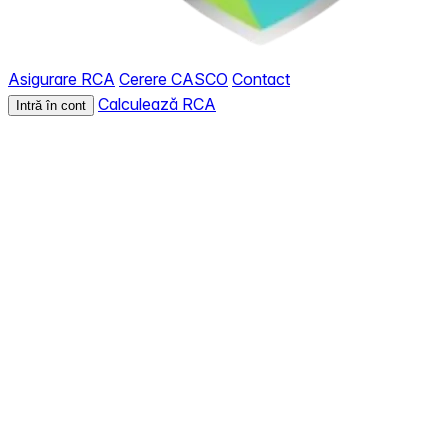
Asigurare RCA
Cerere CASCO
Contact
Calculează RCA
Intră în cont