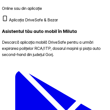
Online sau din aplicație
Aplicația DriveSafe & Bazar
Asistentul tău auto mobil în Miluta
Descarcă aplicația mobilă DriveSafe pentru a urmări
expirarea polițelor RCA/ITP, dosarul mașinii și piața auto
second-hand din județul Gorj.