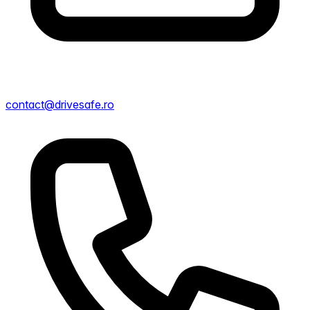
contact@drivesafe.ro