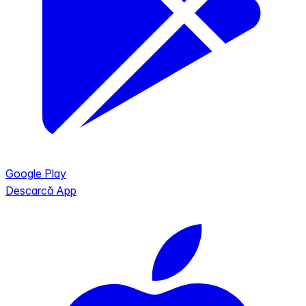
Google Play
Descarcă App