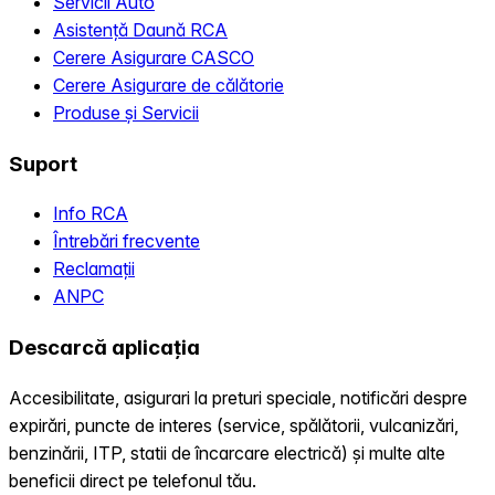
Servicii Auto
Asistență Daună RCA
Cerere Asigurare CASCO
Cerere Asigurare de călătorie
Produse și Servicii
Suport
Info RCA
Întrebări frecvente
Reclamații
ANPC
Descarcă aplicația
Accesibilitate, asigurari la preturi speciale, notificări despre
expirări, puncte de interes (service, spălătorii, vulcanizări,
benzinării, ITP, statii de încarcare electrică) și multe alte
beneficii direct pe telefonul tău.