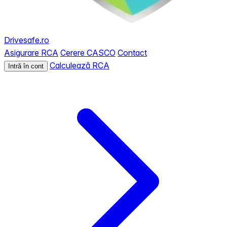
Drivesafe.ro
Asigurare RCA
Cerere CASCO
Contact
Calculează RCA
Intră în cont