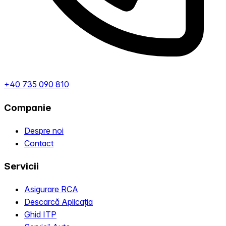
+40 735 090 810
Companie
Despre noi
Contact
Servicii
Asigurare RCA
Descarcă Aplicația
Ghid ITP