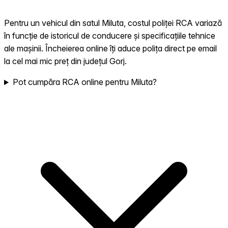
Pentru un vehicul din satul Miluta, costul poliței RCA variază
în funcție de istoricul de conducere și specificațiile tehnice
ale mașinii. Încheierea online îți aduce polița direct pe email
la cel mai mic preț din județul Gorj.
Pot cumpăra RCA online pentru Miluta?