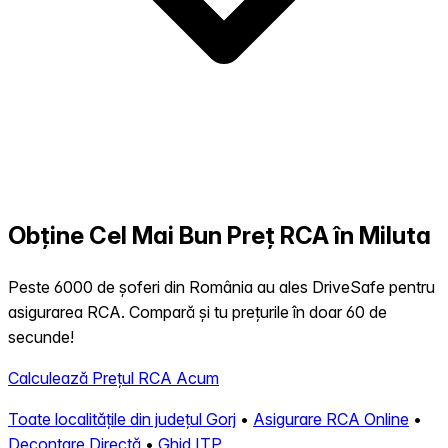
Obține Cel Mai Bun Preț RCA în Miluta
Peste 6000 de șoferi din România au ales DriveSafe pentru
asigurarea RCA. Compară și tu prețurile în doar 60 de
secunde!
Calculează Prețul RCA Acum
Toate localitățile din județul Gorj
•
Asigurare RCA Online
•
Decontare Directă
•
Ghid ITP