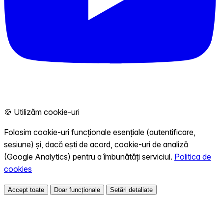
🍪 Utilizăm cookie-uri
Folosim cookie-uri funcționale esențiale (autentificare,
sesiune) și, dacă ești de acord, cookie-uri de analiză
(Google Analytics) pentru a îmbunătăți serviciul.
Politica de
cookies
Accept toate
Doar funcționale
Setări detaliate