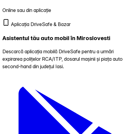
Online sau din aplicație
Aplicația DriveSafe & Bazar
Asistentul tău auto mobil în Miroslovesti
Descarcă aplicația mobilă DriveSafe pentru a urmări
expirarea polițelor RCA/ITP, dosarul mașinii și piața auto
second-hand din județul Iasi.