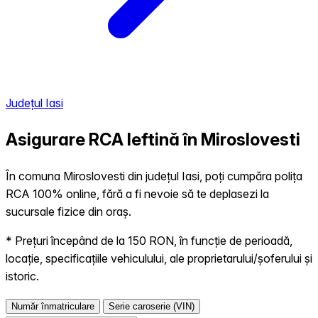
Județul Iasi
Asigurare RCA Ieftină în
Miroslovesti
În comuna Miroslovesti din județul Iasi, poți cumpăra polița
RCA 100% online, fără a fi nevoie să te deplasezi la
sucursale fizice din oraș.
* Prețuri începând de la 150 RON, în funcție de perioadă,
locație, specificațiile vehiculului, ale proprietarului/șoferului și
istoric.
Număr înmatriculare
Serie caroserie (VIN)