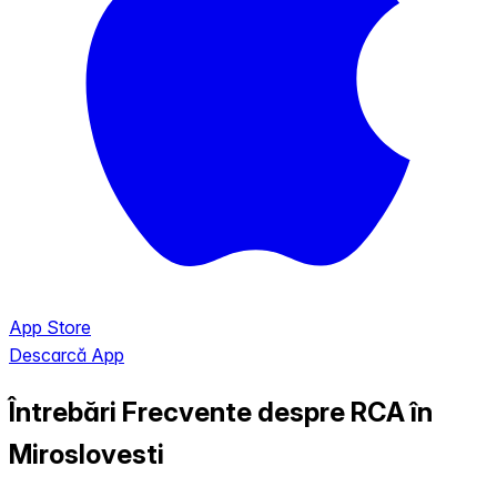
App Store
Descarcă App
Întrebări Frecvente despre RCA în
Miroslovesti