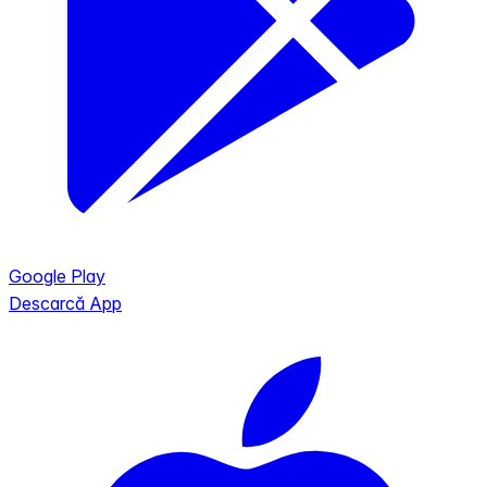
Google Play
Descarcă App