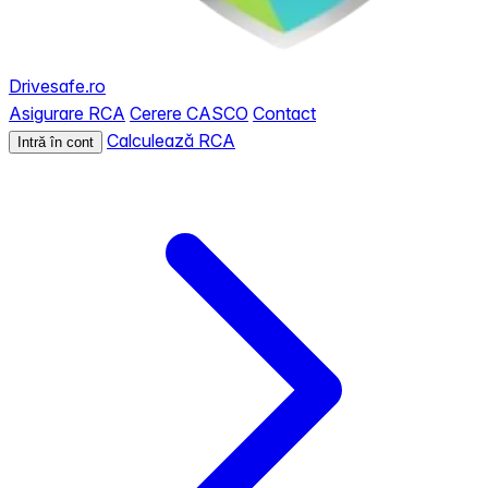
Drivesafe.ro
Asigurare RCA
Cerere CASCO
Contact
Calculează RCA
Intră în cont