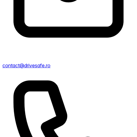
contact@drivesafe.ro