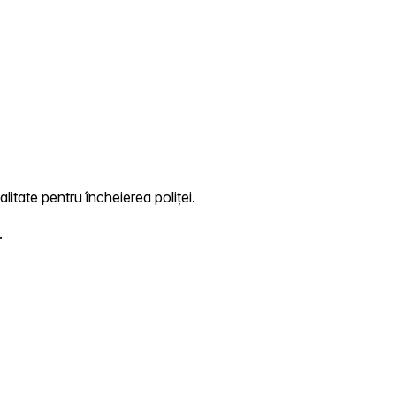
litate pentru încheierea poliței.
.