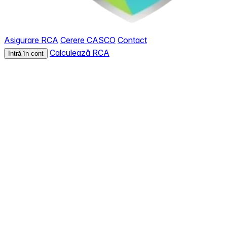
Asigurare RCA
Cerere CASCO
Contact
Calculează RCA
Intră în cont