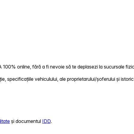
100% online, fără a fi nevoie să te deplasezi la sucursale fizic
 specificațiile vehiculului, ale proprietarului/șoferului și istoric
itate
și documentul
IDD
.