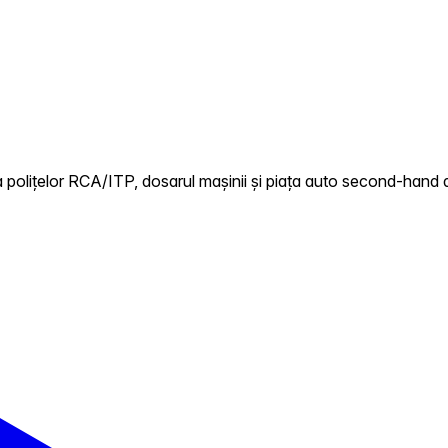
 polițelor RCA/ITP, dosarul mașinii și piața auto second-hand di