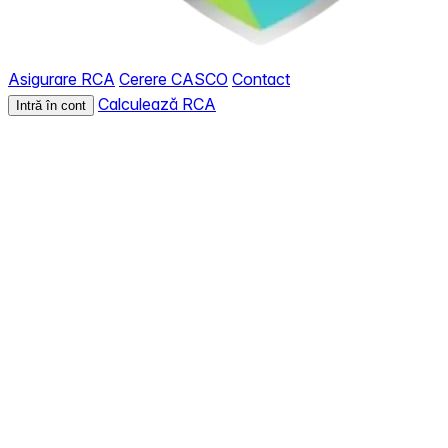
Asigurare RCA
Cerere CASCO
Contact
Calculează RCA
Intră în cont