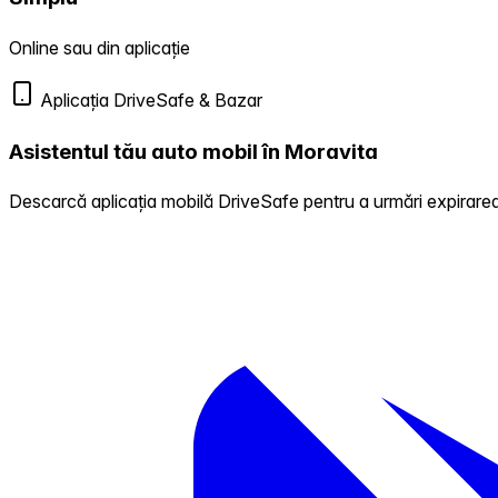
Online sau din aplicație
Aplicația DriveSafe & Bazar
Asistentul tău auto mobil în Moravita
Descarcă aplicația mobilă DriveSafe pentru a urmări expirarea