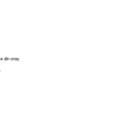
e din oraș.
.