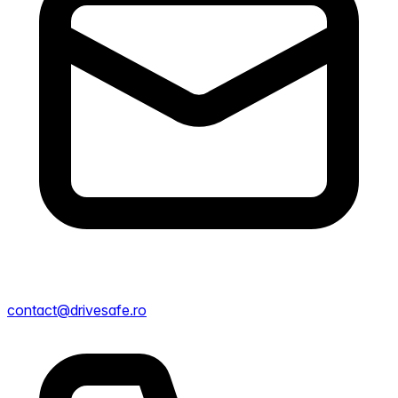
contact@drivesafe.ro