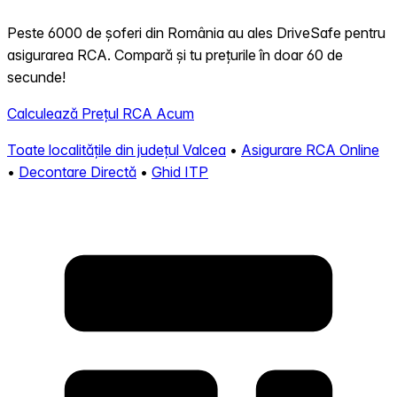
Peste 6000 de șoferi din România au ales DriveSafe pentru
asigurarea RCA. Compară și tu prețurile în doar 60 de
secunde!
Calculează Prețul RCA Acum
Toate localitățile din județul Valcea
•
Asigurare RCA Online
•
Decontare Directă
•
Ghid ITP