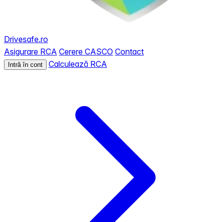
Drivesafe.ro
Asigurare RCA
Cerere CASCO
Contact
Calculează RCA
Intră în cont