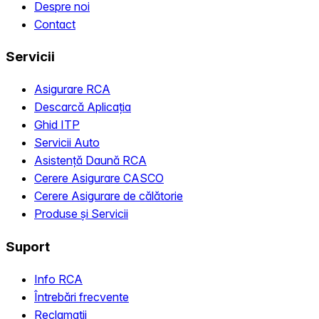
Despre noi
Contact
Servicii
Asigurare RCA
Descarcă Aplicația
Ghid ITP
Servicii Auto
Asistență Daună RCA
Cerere Asigurare CASCO
Cerere Asigurare de călătorie
Produse și Servicii
Suport
Info RCA
Întrebări frecvente
Reclamații