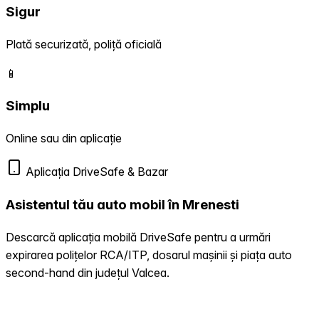
Sigur
Plată securizată, poliță oficială
📱
Simplu
Online sau din aplicație
Aplicația DriveSafe & Bazar
Asistentul tău auto mobil în Mrenesti
Descarcă aplicația mobilă DriveSafe pentru a urmări
expirarea polițelor RCA/ITP, dosarul mașinii și piața auto
second-hand din județul Valcea.