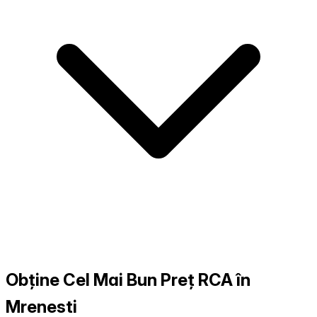
Obține Cel Mai Bun Preț RCA în
Mrenesti