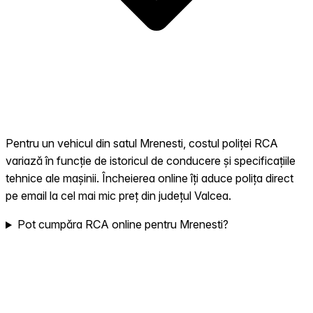
Pentru un vehicul din satul Mrenesti, costul poliței RCA
variază în funcție de istoricul de conducere și specificațiile
tehnice ale mașinii. Încheierea online îți aduce polița direct
pe email la cel mai mic preț din județul Valcea.
Pot cumpăra RCA online pentru Mrenesti?