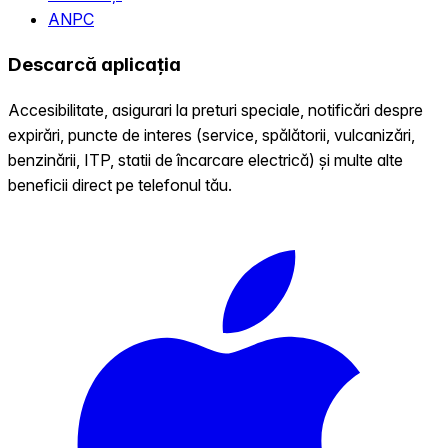
ANPC
Descarcă aplicația
Accesibilitate, asigurari la preturi speciale, notificări despre
expirări, puncte de interes (service, spălătorii, vulcanizări,
benzinării, ITP, statii de încarcare electrică) și multe alte
beneficii direct pe telefonul tău.