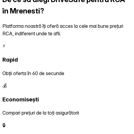
în Mrenesti?
Platforma noastră îți oferă acces la cele mai bune prețuri
RCA, indiferent unde te afli.
⚡
Rapid
Obții oferta în 60 de secunde
💰
Economisești
Compari prețuri de la toți asigurătorii
🔒