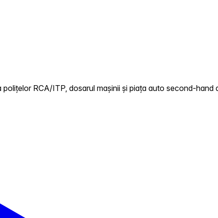
 polițelor RCA/ITP, dosarul mașinii și piața auto second-hand d