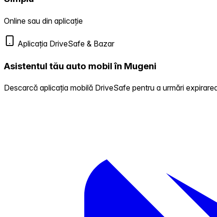
Online sau din aplicație
Aplicația DriveSafe & Bazar
Asistentul tău auto mobil în Mugeni
Descarcă aplicația mobilă DriveSafe pentru a urmări expirarea