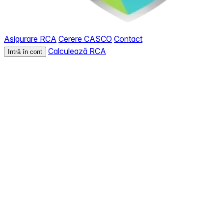
Asigurare RCA
Cerere CASCO
Contact
Calculează RCA
Intră în cont