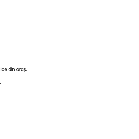
ice din oraș.
.