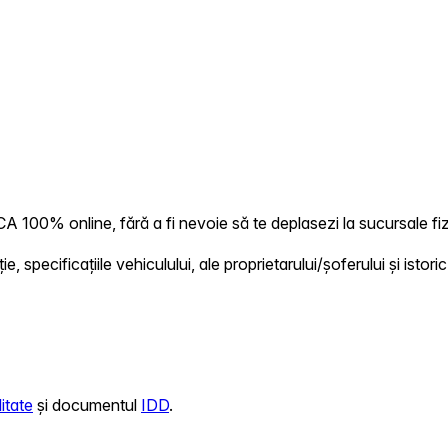
 100% online, fără a fi nevoie să te deplasezi la sucursale fiz
 specificațiile vehiculului, ale proprietarului/șoferului și istoric
itate
și documentul
IDD
.