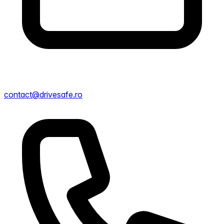
contact@drivesafe.ro