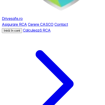
Drivesafe.ro
Asigurare RCA
Cerere CASCO
Contact
Calculează RCA
Intră în cont