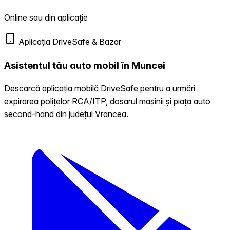
Online sau din aplicație
Aplicația DriveSafe & Bazar
Asistentul tău auto mobil în Muncei
Descarcă aplicația mobilă DriveSafe pentru a urmări
expirarea polițelor RCA/ITP, dosarul mașinii și piața auto
second-hand din județul Vrancea.