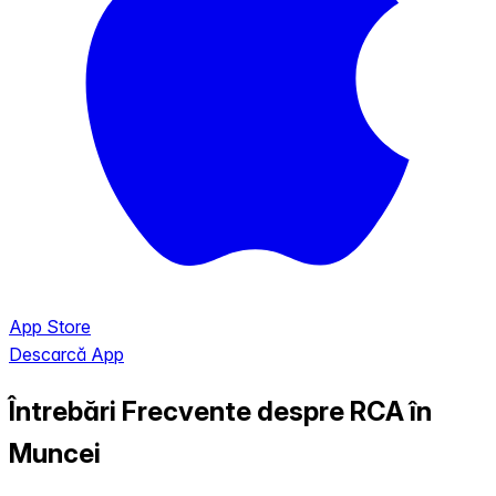
App Store
Descarcă App
Întrebări Frecvente despre RCA în
Muncei