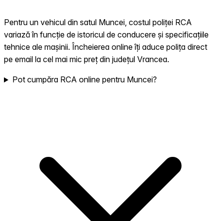
Pentru un vehicul din satul Muncei, costul poliței RCA
variază în funcție de istoricul de conducere și specificațiile
tehnice ale mașinii. Încheierea online îți aduce polița direct
pe email la cel mai mic preț din județul Vrancea.
Pot cumpăra RCA online pentru Muncei?