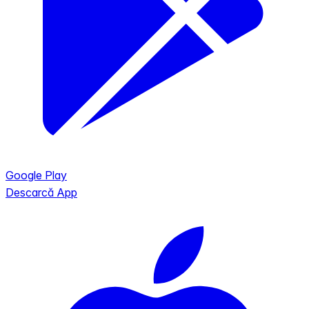
Google Play
Descarcă App