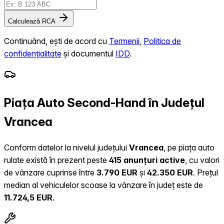
Calculează RCA
Continuând, ești de acord cu
Termenii
,
Politica de
confidențialitate
și documentul
IDD
.
Piața Auto Second-Hand în Județul
Vrancea
Conform datelor la nivelul județului
Vrancea
, pe piața auto
rulate există în prezent peste
415 anunțuri active
, cu valori
de vânzare cuprinse între
3.790 EUR
și
42.350 EUR
.
Prețul
median al vehiculelor scoase la vânzare în județ este de
11.724,5 EUR
.