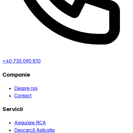
+40 735 090 810
Companie
Despre noi
Contact
Servicii
Asigurare RCA
Descarcă Aplicația