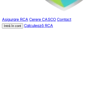
Asigurare RCA
Cerere CASCO
Contact
Calculează RCA
Intră în cont