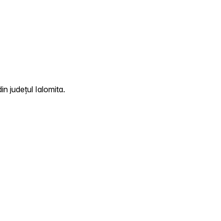
n județul Ialomita.