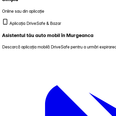
Online sau din aplicație
Aplicația DriveSafe & Bazar
Asistentul tău auto mobil în Murgeanca
Descarcă aplicația mobilă DriveSafe pentru a urmări expirarea 