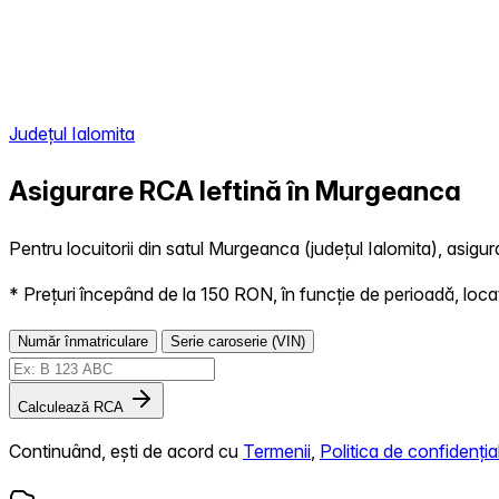
Județul Ialomita
Asigurare RCA Ieftină în
Murgeanca
Pentru locuitorii din satul Murgeanca (județul Ialomita), asigur
* Prețuri începând de la 150 RON, în funcție de perioadă, locație,
Număr înmatriculare
Serie caroserie (VIN)
Calculează RCA
Continuând, ești de acord cu
Termenii
,
Politica de confidențial