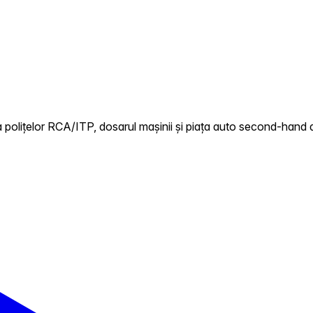
polițelor RCA/ITP, dosarul mașinii și piața auto second-hand di