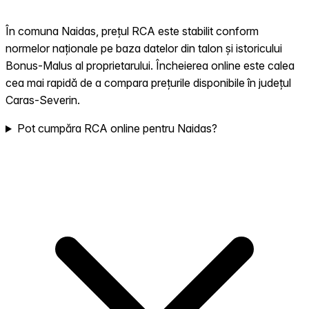
În comuna Naidas, prețul RCA este stabilit conform
normelor naționale pe baza datelor din talon și istoricului
Bonus-Malus al proprietarului. Încheierea online este calea
cea mai rapidă de a compara prețurile disponibile în județul
Caras-Severin.
Pot cumpăra RCA online pentru Naidas?