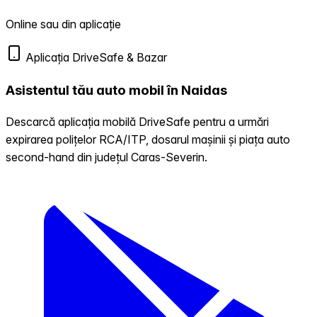
Online sau din aplicație
Aplicația DriveSafe & Bazar
Asistentul tău auto mobil în Naidas
Descarcă aplicația mobilă DriveSafe pentru a urmări
expirarea polițelor RCA/ITP, dosarul mașinii și piața auto
second-hand din județul Caras-Severin.