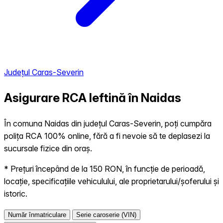
Județul Caras-Severin
Asigurare RCA Ieftină în
Naidas
În comuna Naidas din județul Caras-Severin, poți cumpăra
polița RCA 100% online, fără a fi nevoie să te deplasezi la
sucursale fizice din oraș.
* Prețuri începând de la 150 RON, în funcție de perioadă,
locație, specificațiile vehiculului, ale proprietarului/șoferului și
istoric.
Număr înmatriculare
Serie caroserie (VIN)