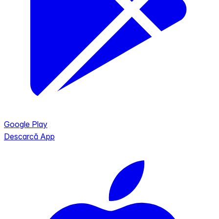
Google Play
Descarcă App