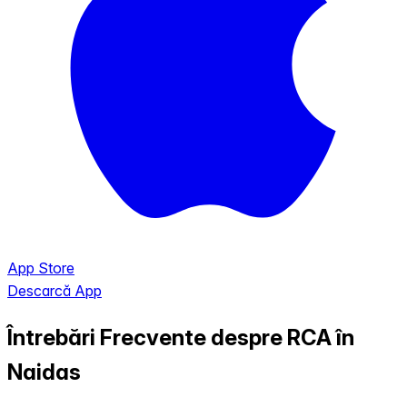
App Store
Descarcă App
Întrebări Frecvente despre RCA în
Naidas