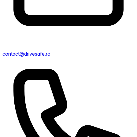
contact@drivesafe.ro