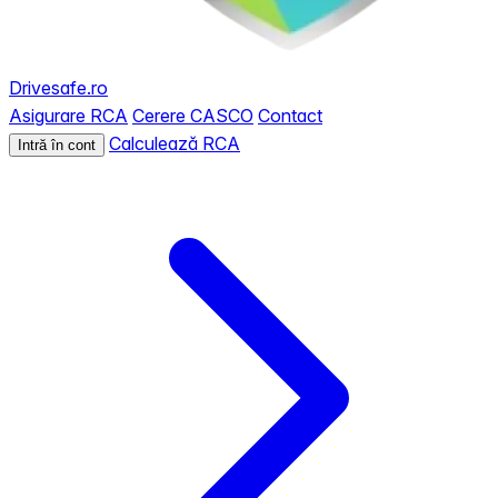
Drivesafe.ro
Asigurare RCA
Cerere CASCO
Contact
Calculează RCA
Intră în cont