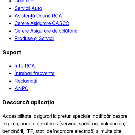
Ghid ITP
Servicii Auto
Asistență Daună RCA
Cerere Asigurare CASCO
Cerere Asigurare de călătorie
Produse și Servicii
Suport
Info RCA
Întrebări frecvente
Reclamații
ANPC
Descarcă aplicația
Accesibilitate, asigurari la preturi speciale, notificări despre
expirări, puncte de interes (service, spălătorii, vulcanizări,
benzinării, ITP, statii de încarcare electrică) și multe alte