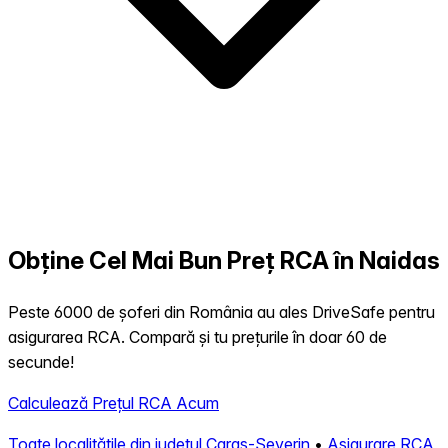
Obține Cel Mai Bun Preț RCA în Naidas
Peste 6000 de șoferi din România au ales DriveSafe pentru
asigurarea RCA. Compară și tu prețurile în doar 60 de
secunde!
Calculează Prețul RCA Acum
Toate localitățile din județul Caras-Severin
•
Asigurare RCA