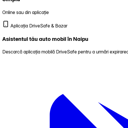
Online sau din aplicație
Aplicația DriveSafe & Bazar
Asistentul tău auto mobil în Naipu
Descarcă aplicația mobilă DriveSafe pentru a urmări expirarea 