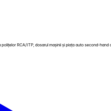
polițelor RCA/ITP, dosarul mașinii și piața auto second-hand di