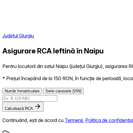
Județul Giurgiu
Asigurare RCA Ieftină în
Naipu
Pentru locuitorii din satul Naipu (județul Giurgiu), asigurarea R
* Prețuri începând de la 150 RON, în funcție de perioadă, locație,
Număr înmatriculare
Serie caroserie (VIN)
Calculează RCA
Continuând, ești de acord cu
Termenii
,
Politica de confidențial