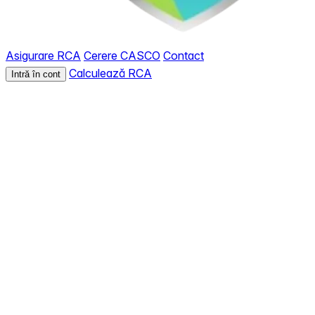
Asigurare RCA
Cerere CASCO
Contact
Calculează RCA
Intră în cont