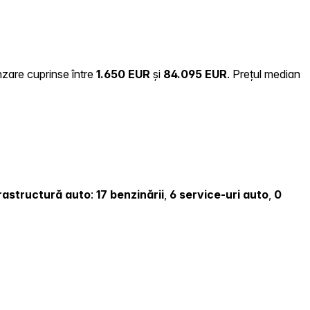
nzare cuprinse între
1.650 EUR
și
84.095 EUR
.
Prețul median
nfrastructură auto
:
17 benzinării
,
6 service-uri auto
,
0