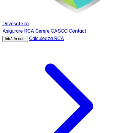
Drivesafe.ro
Asigurare RCA
Cerere CASCO
Contact
Calculează RCA
Intră în cont