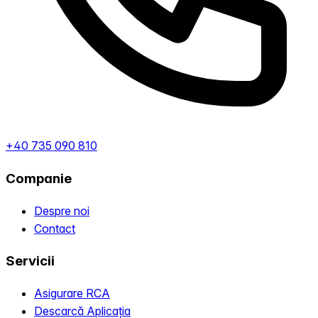
+40 735 090 810
Companie
Despre noi
Contact
Servicii
Asigurare RCA
Descarcă Aplicația