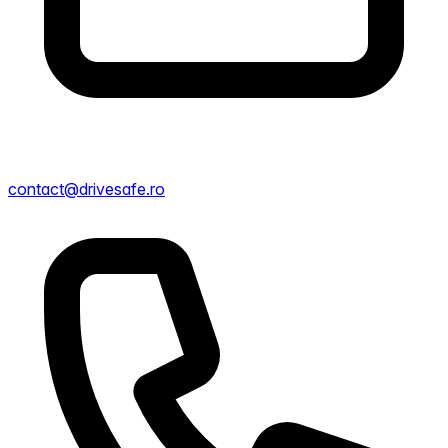
contact@drivesafe.ro