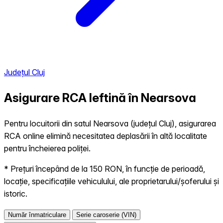
Județul Cluj
Asigurare RCA Ieftină în
Nearsova
Pentru locuitorii din satul Nearsova (județul Cluj), asigurarea
RCA online elimină necesitatea deplasării în altă localitate
pentru încheierea poliței.
* Prețuri începând de la 150 RON, în funcție de perioadă,
locație, specificațiile vehiculului, ale proprietarului/șoferului și
istoric.
Număr înmatriculare
Serie caroserie (VIN)