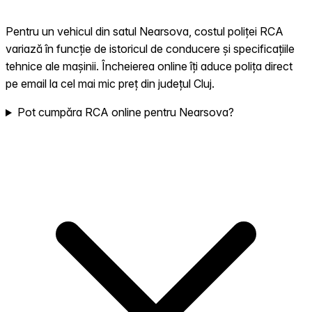
Pentru un vehicul din satul Nearsova, costul poliței RCA
variază în funcție de istoricul de conducere și specificațiile
tehnice ale mașinii. Încheierea online îți aduce polița direct
pe email la cel mai mic preț din județul Cluj.
Pot cumpăra RCA online pentru Nearsova?