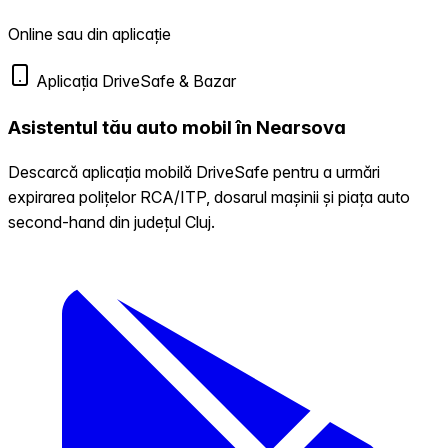
Online sau din aplicație
Aplicația DriveSafe & Bazar
Asistentul tău auto mobil în Nearsova
Descarcă aplicația mobilă DriveSafe pentru a urmări
expirarea polițelor RCA/ITP, dosarul mașinii și piața auto
second-hand din județul Cluj.