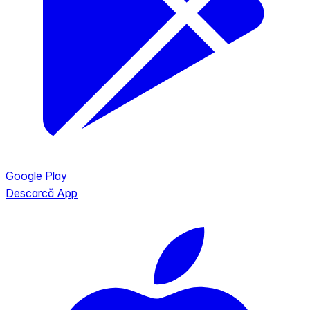
Google Play
Descarcă App