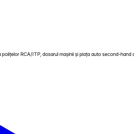
 polițelor RCA/ITP, dosarul mașinii și piața auto second-hand 