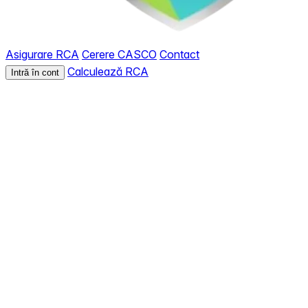
Asigurare RCA
Cerere CASCO
Contact
Calculează RCA
Intră în cont