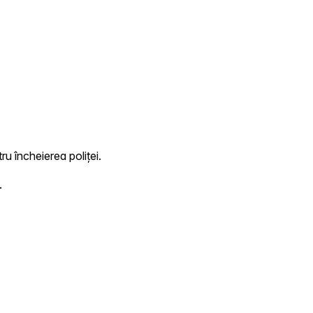
ru încheierea poliței.
.