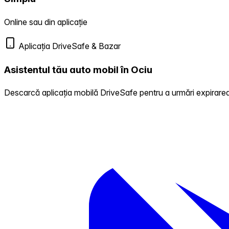
Online sau din aplicație
Aplicația DriveSafe & Bazar
Asistentul tău auto mobil în Ociu
Descarcă aplicația mobilă DriveSafe pentru a urmări expirarea