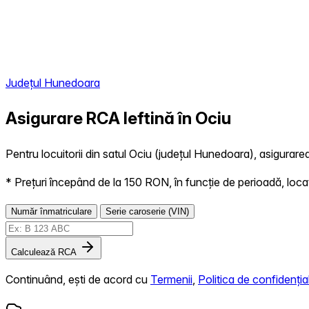
Județul Hunedoara
Asigurare RCA Ieftină în
Ociu
Pentru locuitorii din satul Ociu (județul Hunedoara), asigurarea
* Prețuri începând de la 150 RON, în funcție de perioadă, locație,
Număr înmatriculare
Serie caroserie (VIN)
Calculează RCA
Continuând, ești de acord cu
Termenii
,
Politica de confidențial