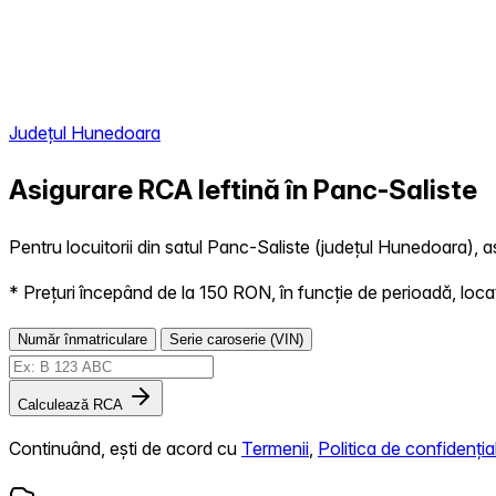
Județul Hunedoara
Asigurare RCA Ieftină în
Panc-Saliste
Pentru locuitorii din satul Panc-Saliste (județul Hunedoara), as
* Prețuri începând de la 150 RON, în funcție de perioadă, locație,
Număr înmatriculare
Serie caroserie (VIN)
Calculează RCA
Continuând, ești de acord cu
Termenii
,
Politica de confidențial