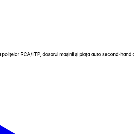
 polițelor RCA/ITP, dosarul mașinii și piața auto second-hand 