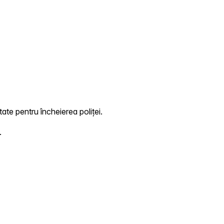
tate pentru încheierea poliței.
.