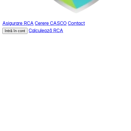
Asigurare RCA
Cerere CASCO
Contact
Calculează RCA
Intră în cont