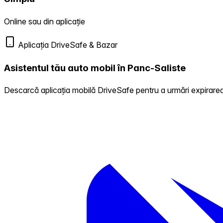
Online sau din aplicație
Aplicația DriveSafe & Bazar
Asistentul tău auto mobil în Panc-Saliste
Descarcă aplicația mobilă DriveSafe pentru a urmări expirarea