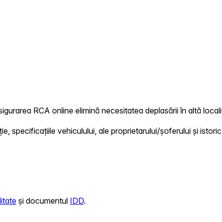
igurarea RCA online elimină necesitatea deplasării în altă locali
 specificațiile vehiculului, ale proprietarului/șoferului și istoric
itate
și documentul
IDD
.