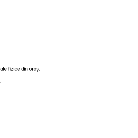
le fizice din oraș.
.