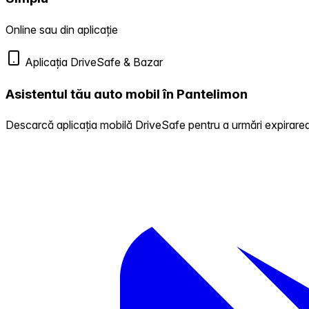
Online sau din aplicație
Aplicația DriveSafe & Bazar
Asistentul tău auto mobil în Pantelimon
Descarcă aplicația mobilă DriveSafe pentru a urmări expirarea