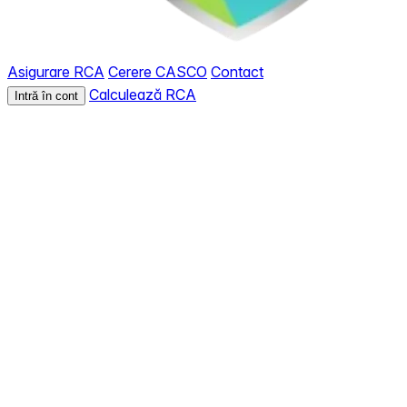
Asigurare RCA
Cerere CASCO
Contact
Calculează RCA
Intră în cont