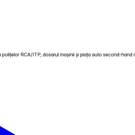
 polițelor RCA/ITP, dosarul mașinii și piața auto second-hand d