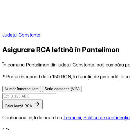
Județul Constanta
Asigurare RCA Ieftină în
Pantelimon
În comuna Pantelimon din județul Constanta, poți cumpăra poli
* Prețuri începând de la 150 RON, în funcție de perioadă, locație,
Număr înmatriculare
Serie caroserie (VIN)
Calculează RCA
Continuând, ești de acord cu
Termenii
,
Politica de confidențial