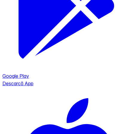
Google Play
Descarcă App