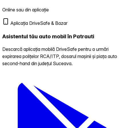
Online sau din aplicație
Aplicația DriveSafe & Bazar
Asistentul tău auto mobil în Patrauti
Descarcă aplicația mobilă DriveSafe pentru a urmări
expirarea polițelor RCA/ITP, dosarul mașinii și piața auto
second-hand din județul Suceava.