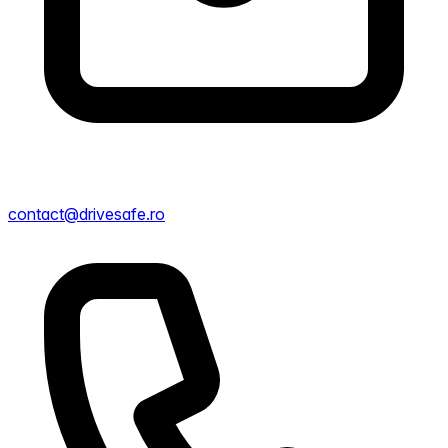
contact@drivesafe.ro