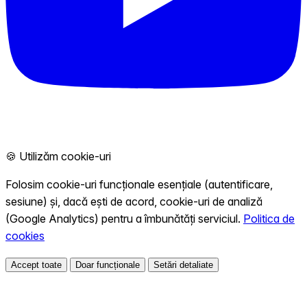
🍪 Utilizăm cookie-uri
Folosim cookie-uri funcționale esențiale (autentificare,
sesiune) și, dacă ești de acord, cookie-uri de analiză
(Google Analytics) pentru a îmbunătăți serviciul.
Politica de
cookies
Accept toate
Doar funcționale
Setări detaliate