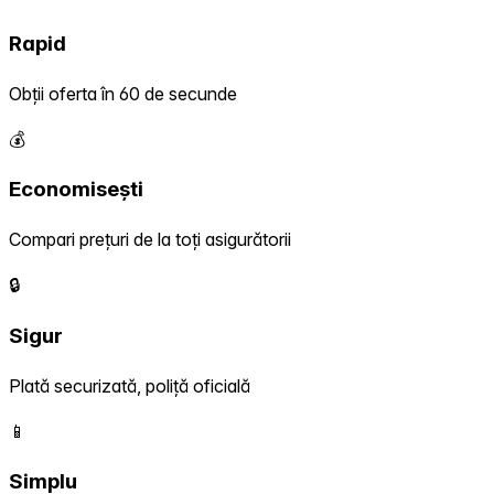
Rapid
Obții oferta în 60 de secunde
💰
Economisești
Compari prețuri de la toți asigurătorii
🔒
Sigur
Plată securizată, poliță oficială
📱
Simplu