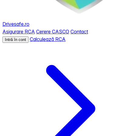
Drivesafe.ro
Asigurare RCA
Cerere CASCO
Contact
Calculează RCA
Intră în cont