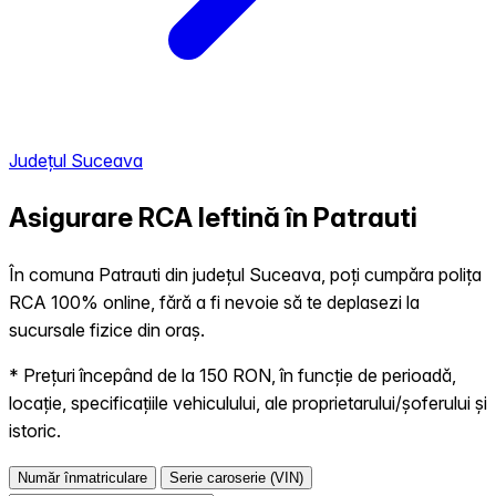
Județul Suceava
Asigurare RCA Ieftină în
Patrauti
În comuna Patrauti din județul Suceava, poți cumpăra polița
RCA 100% online, fără a fi nevoie să te deplasezi la
sucursale fizice din oraș.
* Prețuri începând de la 150 RON, în funcție de perioadă,
locație, specificațiile vehiculului, ale proprietarului/șoferului și
istoric.
Număr înmatriculare
Serie caroserie (VIN)