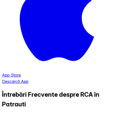
App Store
Descarcă App
Întrebări Frecvente despre RCA în
Patrauti