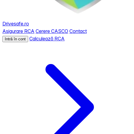
Drivesafe.ro
Asigurare RCA
Cerere CASCO
Contact
Calculează RCA
Intră în cont