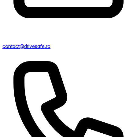
contact@drivesafe.ro