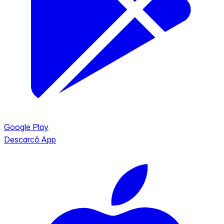
Google Play
Descarcă App