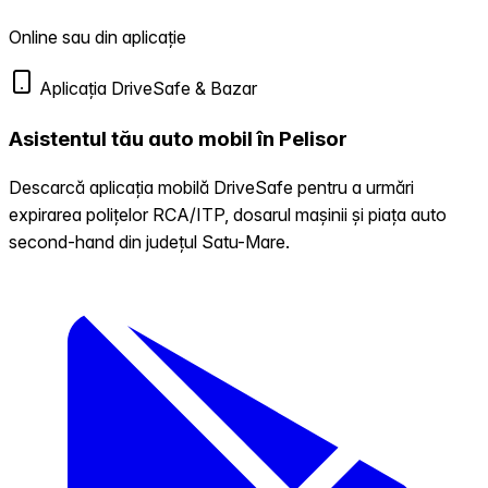
Online sau din aplicație
Aplicația DriveSafe & Bazar
Asistentul tău auto mobil în Pelisor
Descarcă aplicația mobilă DriveSafe pentru a urmări
expirarea polițelor RCA/ITP, dosarul mașinii și piața auto
second-hand din județul Satu-Mare.