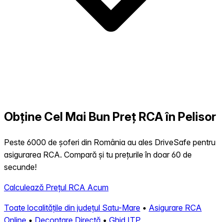
Obține Cel Mai Bun Preț RCA în Pelisor
Peste 6000 de șoferi din România au ales DriveSafe pentru
asigurarea RCA. Compară și tu prețurile în doar 60 de
secunde!
Calculează Prețul RCA Acum
Toate localitățile din județul Satu-Mare
•
Asigurare RCA
Online
•
Decontare Directă
•
Ghid ITP