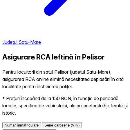
Județul Satu-Mare
Asigurare RCA Ieftină în
Pelisor
Pentru locuitorii din satul Pelisor (județul Satu-Mare),
asigurarea RCA online elimină necesitatea deplasării în altă
localitate pentru încheierea poliței.
* Prețuri începând de la 150 RON, în funcție de perioadă,
locație, specificațiile vehiculului, ale proprietarului/șoferului și
istoric.
Număr înmatriculare
Serie caroserie (VIN)