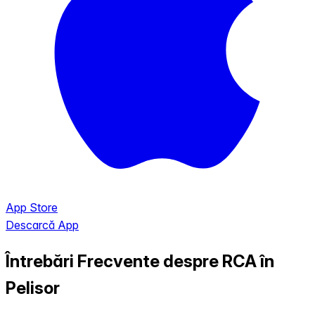
App Store
Descarcă App
Întrebări Frecvente despre RCA în
Pelisor