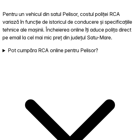
Pentru un vehicul din satul Pelisor, costul poliței RCA
variază în funcție de istoricul de conducere și specificațiile
tehnice ale mașinii. Încheierea online îți aduce polița direct
pe email la cel mai mic preț din județul Satu-Mare.
Pot cumpăra RCA online pentru Pelisor?