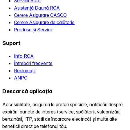
Servicii Auto
Asistență Daună RCA
Cerere Asigurare CASCO
Cerere Asigurare de călătorie
Produse și Servicii
Suport
Info RCA
Întrebări frecvente
Reclamații
ANPC
Descarcă aplicația
Accesibilitate, asigurari la preturi speciale, notificări despre
expirări, puncte de interes (service, spălătorii, vulcanizări,
benzinării, ITP, statii de încarcare electrică) și multe alte
beneficii direct pe telefonul tău.