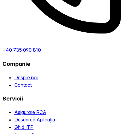
+40 735 090 810
Companie
Despre noi
Contact
Servicii
Asigurare RCA
Descarcă Aplicația
Ghid ITP