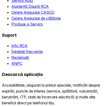
Servicii Auto
Asistență Daună RCA
Cerere Asigurare CASCO
Cerere Asigurare de călătorie
Produse și Servicii
Suport
Info RCA
Întrebări frecvente
Reclamații
ANPC
Descarcă aplicația
Accesibilitate, asigurari la preturi speciale, notificări despre
expirări, puncte de interes (service, spălătorii, vulcanizări,
benzinării, ITP, statii de încarcare electrică) și multe alte
beneficii direct pe telefonul tău.