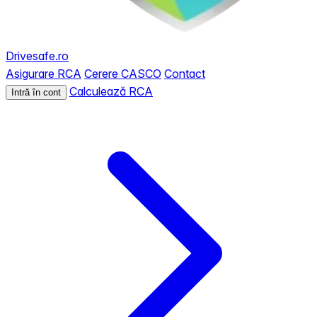
Drivesafe.ro
Asigurare RCA
Cerere CASCO
Contact
Calculează RCA
Intră în cont