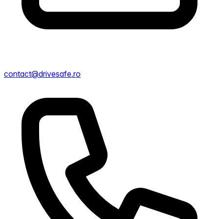
contact@drivesafe.ro