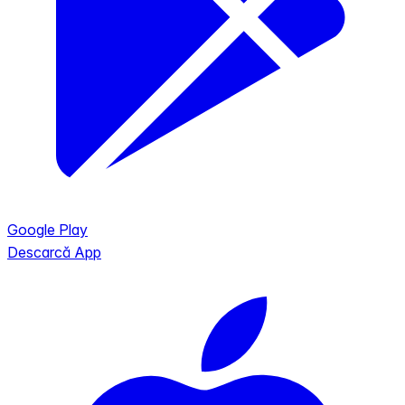
Google Play
Descarcă App