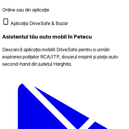
Online sau din aplicație
Aplicația DriveSafe & Bazar
Asistentul tău auto mobil în Petecu
Descarcă aplicația mobilă DriveSafe pentru a urmări
expirarea polițelor RCA/ITP, dosarul mașinii și piața auto
second-hand din județul Harghita.