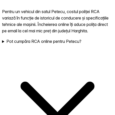
Pentru un vehicul din satul Petecu, costul poliței RCA
variază în funcție de istoricul de conducere și specificațiile
tehnice ale mașinii. Încheierea online îți aduce polița direct
pe email la cel mai mic preț din județul Harghita.
Pot cumpăra RCA online pentru Petecu?