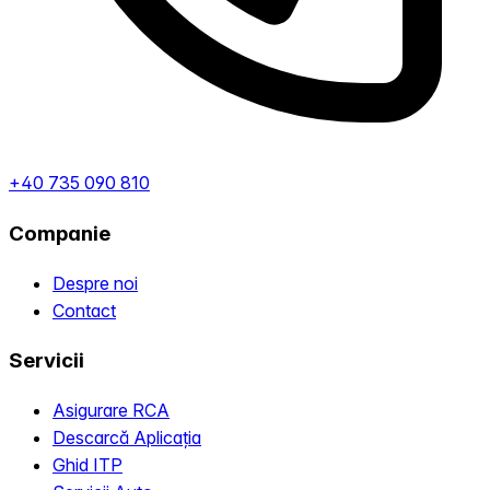
+40 735 090 810
Companie
Despre noi
Contact
Servicii
Asigurare RCA
Descarcă Aplicația
Ghid ITP