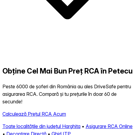
Obține Cel Mai Bun Preț RCA în Petecu
Peste 6000 de șoferi din România au ales DriveSafe pentru
asigurarea RCA. Compară și tu prețurile în doar 60 de
secunde!
Calculează Prețul RCA Acum
Toate localitățile din județul Harghita
•
Asigurare RCA Online
•
Decontare Directă
•
Ghid ITP