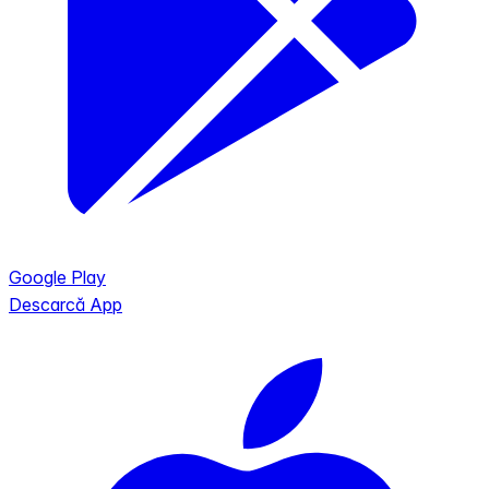
Google Play
Descarcă App