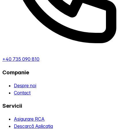
+40 735 090 810
Companie
Despre noi
Contact
Servicii
Asigurare RCA
Descarcă Aplicația