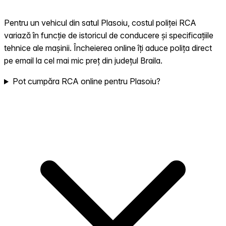
Pentru un vehicul din satul Plasoiu, costul poliței RCA
variază în funcție de istoricul de conducere și specificațiile
tehnice ale mașinii. Încheierea online îți aduce polița direct
pe email la cel mai mic preț din județul Braila.
Pot cumpăra RCA online pentru Plasoiu?