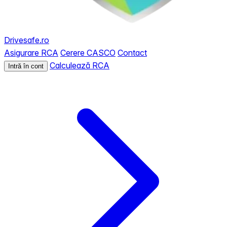
Drivesafe.ro
Asigurare RCA
Cerere CASCO
Contact
Calculează RCA
Intră în cont