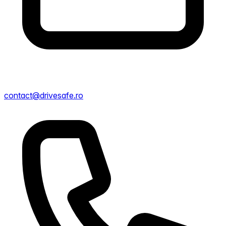
contact@drivesafe.ro