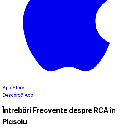
App Store
Descarcă App
Întrebări Frecvente despre RCA în
Plasoiu