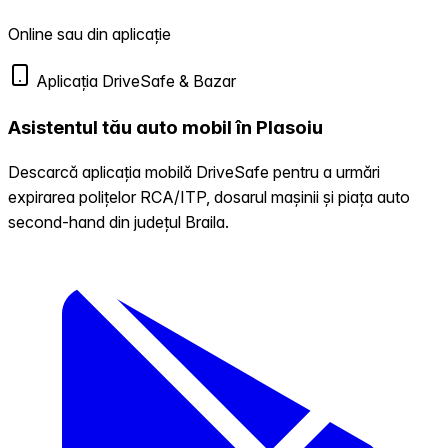
Online sau din aplicație
Aplicația DriveSafe & Bazar
Asistentul tău auto mobil în Plasoiu
Descarcă aplicația mobilă DriveSafe pentru a urmări
expirarea polițelor RCA/ITP, dosarul mașinii și piața auto
second-hand din județul Braila.