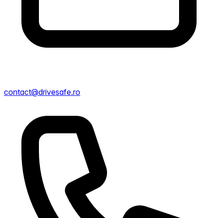
contact@drivesafe.ro