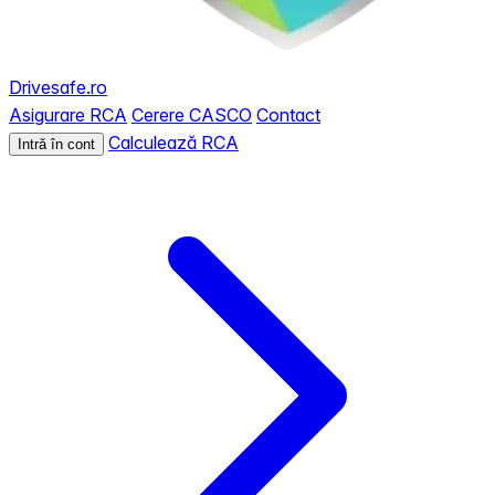
Drivesafe.ro
Asigurare RCA
Cerere CASCO
Contact
Calculează RCA
Intră în cont