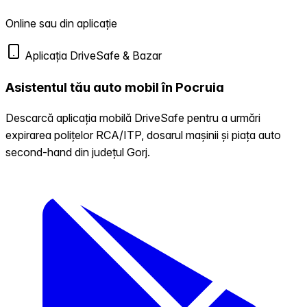
Online sau din aplicație
Aplicația DriveSafe & Bazar
Asistentul tău auto mobil în Pocruia
Descarcă aplicația mobilă DriveSafe pentru a urmări
expirarea polițelor RCA/ITP, dosarul mașinii și piața auto
second-hand din județul Gorj.