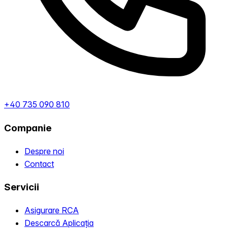
+40 735 090 810
Companie
Despre noi
Contact
Servicii
Asigurare RCA
Descarcă Aplicația