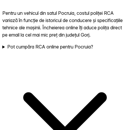
Pentru un vehicul din satul Pocruia, costul poliței RCA
variază în funcție de istoricul de conducere și specificațiile
tehnice ale mașinii. Încheierea online îți aduce polița direct
pe email la cel mai mic preț din județul Gorj.
Pot cumpăra RCA online pentru Pocruia?