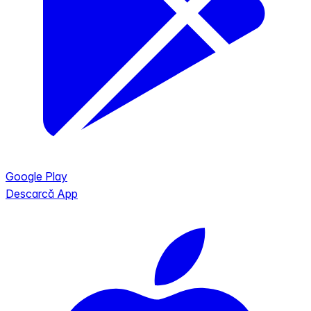
Google Play
Descarcă App