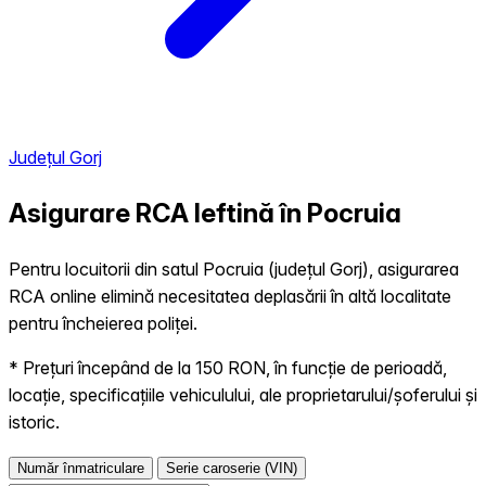
Județul Gorj
Asigurare RCA Ieftină în
Pocruia
Pentru locuitorii din satul Pocruia (județul Gorj), asigurarea
RCA online elimină necesitatea deplasării în altă localitate
pentru încheierea poliței.
* Prețuri începând de la 150 RON, în funcție de perioadă,
locație, specificațiile vehiculului, ale proprietarului/șoferului și
istoric.
Număr înmatriculare
Serie caroserie (VIN)