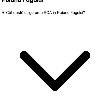
Cât costă asigurarea RCA în Poiana Fagului?