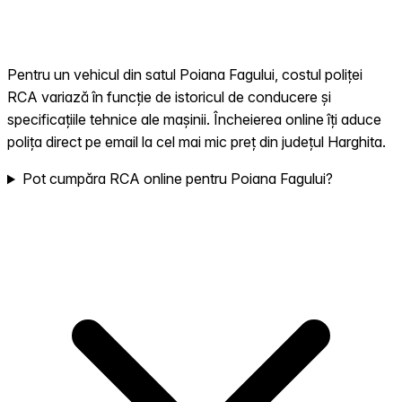
Pentru un vehicul din satul Poiana Fagului, costul poliței
RCA variază în funcție de istoricul de conducere și
specificațiile tehnice ale mașinii. Încheierea online îți aduce
polița direct pe email la cel mai mic preț din județul Harghita.
Pot cumpăra RCA online pentru Poiana Fagului?