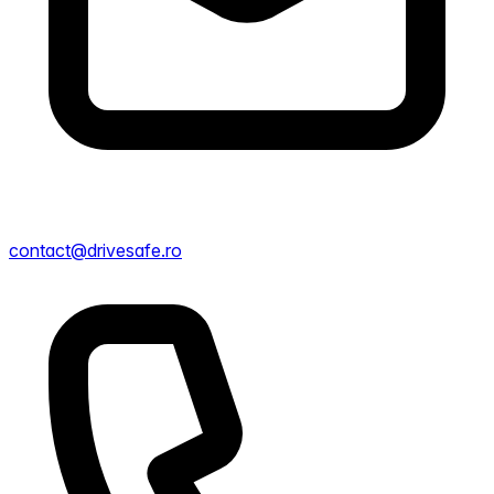
contact@drivesafe.ro