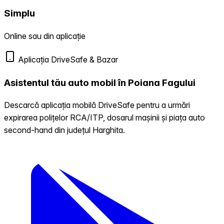
Simplu
Online sau din aplicație
Aplicația DriveSafe & Bazar
Asistentul tău auto mobil în Poiana Fagului
Descarcă aplicația mobilă DriveSafe pentru a urmări
expirarea polițelor RCA/ITP, dosarul mașinii și piața auto
second-hand din județul Harghita.