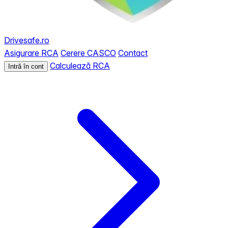
Drivesafe.ro
Asigurare RCA
Cerere CASCO
Contact
Calculează RCA
Intră în cont