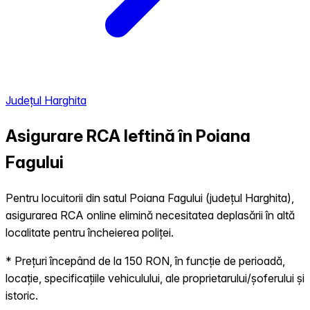
Județul Harghita
Asigurare RCA Ieftină în
Poiana
Fagului
Pentru locuitorii din satul Poiana Fagului (județul Harghita),
asigurarea RCA online elimină necesitatea deplasării în altă
localitate pentru încheierea poliței.
* Prețuri începând de la 150 RON, în funcție de perioadă,
locație, specificațiile vehiculului, ale proprietarului/șoferului și
istoric.