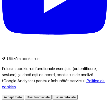
🍪 Utilizăm cookie-uri
Folosim cookie-uri funcționale esențiale (autentificare,
sesiune) și, dacă ești de acord, cookie-uri de analiză
(Google Analytics) pentru a îmbunătăți serviciul.
Politica de
cookies
Accept toate
Doar funcționale
Setări detaliate