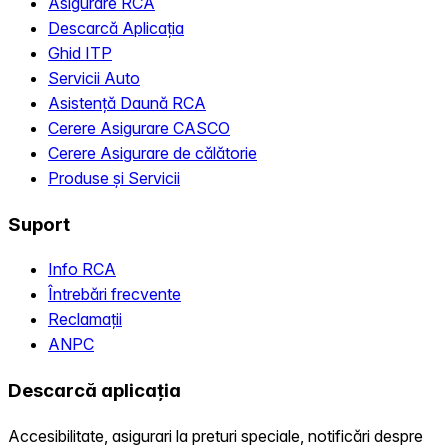
Asigurare RCA
Descarcă Aplicația
Ghid ITP
Servicii Auto
Asistență Daună RCA
Cerere Asigurare CASCO
Cerere Asigurare de călătorie
Produse și Servicii
Suport
Info RCA
Întrebări frecvente
Reclamații
ANPC
Descarcă aplicația
Accesibilitate, asigurari la preturi speciale, notificări despre