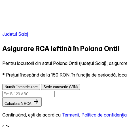
Județul Salaj
Asigurare RCA Ieftină în
Poiana Ontii
Pentru locuitorii din satul Poiana Ontii (județul Salaj), asigura
* Prețuri începând de la 150 RON, în funcție de perioadă, locație,
Număr înmatriculare
Serie caroserie (VIN)
Calculează RCA
Continuând, ești de acord cu
Termenii
,
Politica de confidențial