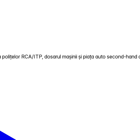
polițelor RCA/ITP, dosarul mașinii și piața auto second-hand di