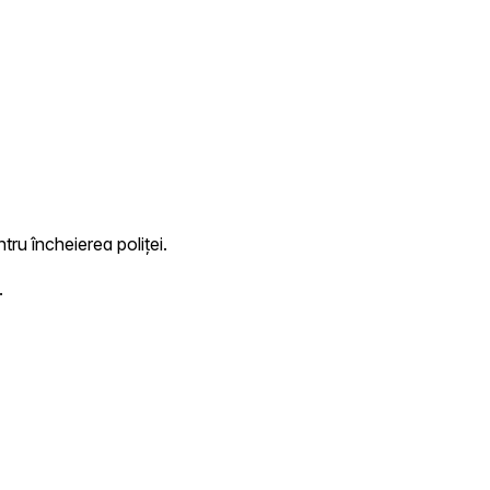
tru încheierea poliței.
.