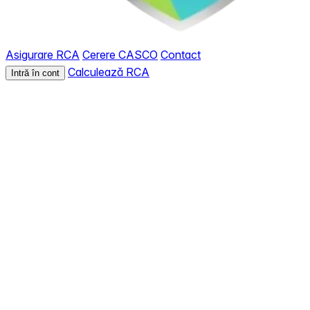
Asigurare RCA
Cerere CASCO
Contact
Calculează RCA
Intră în cont