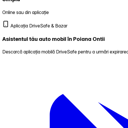
Online sau din aplicație
Aplicația DriveSafe & Bazar
Asistentul tău auto mobil în Poiana Ontii
Descarcă aplicația mobilă DriveSafe pentru a urmări expirarea 