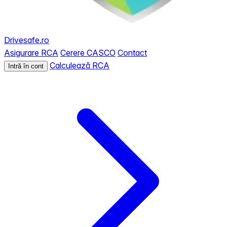
Drivesafe.ro
Asigurare RCA
Cerere CASCO
Contact
Calculează RCA
Intră în cont