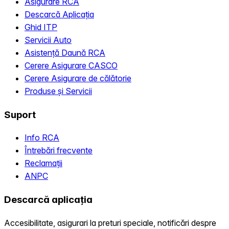
Asigurare RCA
Descarcă Aplicația
Ghid ITP
Servicii Auto
Asistență Daună RCA
Cerere Asigurare CASCO
Cerere Asigurare de călătorie
Produse și Servicii
Suport
Info RCA
Întrebări frecvente
Reclamații
ANPC
Descarcă aplicația
Accesibilitate, asigurari la preturi speciale, notificări despre