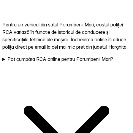
Pentru un vehicul din satul Porumbenii Mari, costul poliței
RCA variază în funcție de istoricul de conducere și
specificațiile tehnice ale mașinii. Încheierea online îți aduce
polița direct pe email la cel mai mic preț din județul Harghita.
Pot cumpăra RCA online pentru Porumbenii Mari?