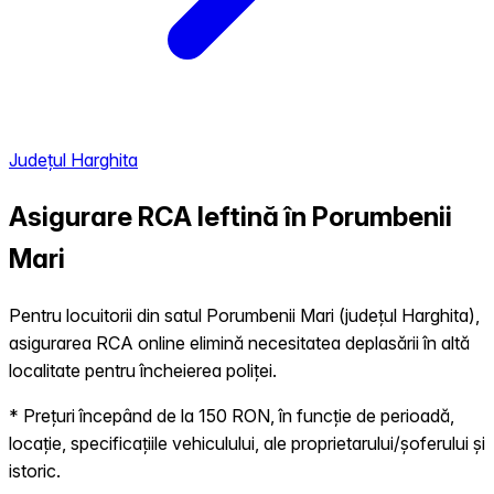
Județul Harghita
Asigurare RCA Ieftină în
Porumbenii
Mari
Pentru locuitorii din satul Porumbenii Mari (județul Harghita),
asigurarea RCA online elimină necesitatea deplasării în altă
localitate pentru încheierea poliței.
* Prețuri începând de la 150 RON, în funcție de perioadă,
locație, specificațiile vehiculului, ale proprietarului/șoferului și
istoric.