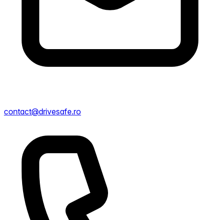
contact@drivesafe.ro