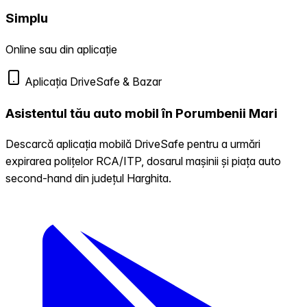
Simplu
Online sau din aplicație
Aplicația DriveSafe & Bazar
Asistentul tău auto mobil în Porumbenii Mari
Descarcă aplicația mobilă DriveSafe pentru a urmări
expirarea polițelor RCA/ITP, dosarul mașinii și piața auto
second-hand din județul Harghita.