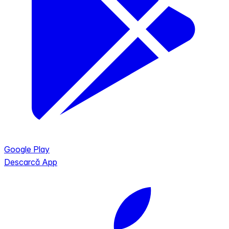
Google Play
Descarcă App