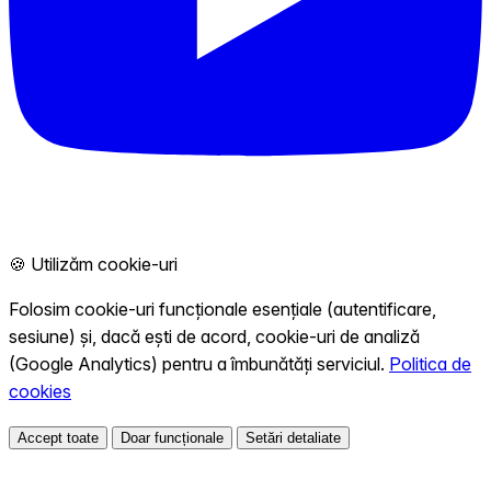
🍪 Utilizăm cookie-uri
Folosim cookie-uri funcționale esențiale (autentificare,
sesiune) și, dacă ești de acord, cookie-uri de analiză
(Google Analytics) pentru a îmbunătăți serviciul.
Politica de
cookies
Accept toate
Doar funcționale
Setări detaliate