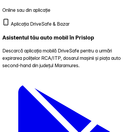
Online sau din aplicație
Aplicația DriveSafe & Bazar
Asistentul tău auto mobil în Prislop
Descarcă aplicația mobilă DriveSafe pentru a urmări
expirarea polițelor RCA/ITP, dosarul mașinii și piața auto
second-hand din județul Maramures.