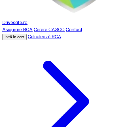
Drivesafe.ro
Asigurare RCA
Cerere CASCO
Contact
Calculează RCA
Intră în cont