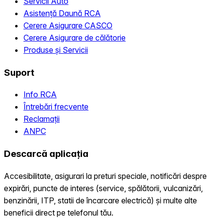
Servicii Auto
Asistență Daună RCA
Cerere Asigurare CASCO
Cerere Asigurare de călătorie
Produse și Servicii
Suport
Info RCA
Întrebări frecvente
Reclamații
ANPC
Descarcă aplicația
Accesibilitate, asigurari la preturi speciale, notificări despre
expirări, puncte de interes (service, spălătorii, vulcanizări,
benzinării, ITP, statii de încarcare electrică) și multe alte
beneficii direct pe telefonul tău.