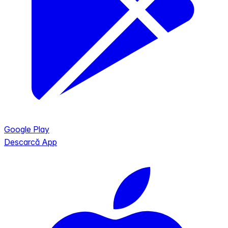
Google Play
Descarcă App