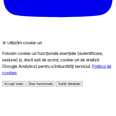
🍪 Utilizăm cookie-uri
Folosim cookie-uri funcționale esențiale (autentificare,
sesiune) și, dacă ești de acord, cookie-uri de analiză
(Google Analytics) pentru a îmbunătăți serviciul.
Politica de
cookies
Accept toate
Doar funcționale
Setări detaliate