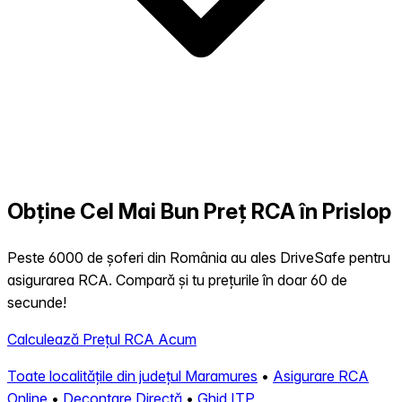
Obține Cel Mai Bun Preț RCA în Prislop
Peste 6000 de șoferi din România au ales DriveSafe pentru
asigurarea RCA. Compară și tu prețurile în doar 60 de
secunde!
Calculează Prețul RCA Acum
Toate localitățile din județul Maramures
•
Asigurare RCA
Online
•
Decontare Directă
•
Ghid ITP