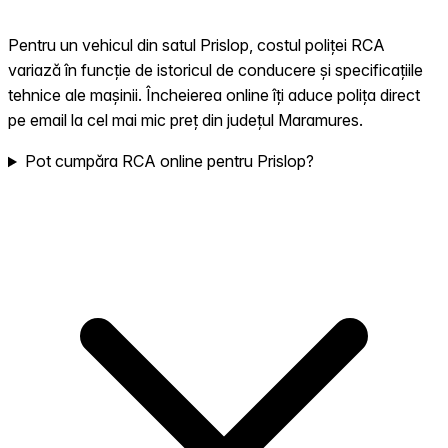
Pentru un vehicul din satul Prislop, costul poliței RCA
variază în funcție de istoricul de conducere și specificațiile
tehnice ale mașinii. Încheierea online îți aduce polița direct
pe email la cel mai mic preț din județul Maramures.
Pot cumpăra RCA online pentru Prislop?