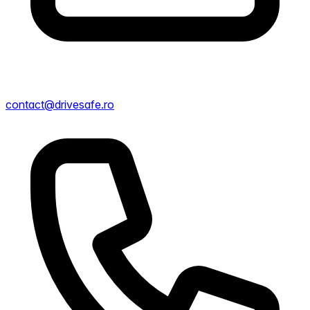
contact@drivesafe.ro