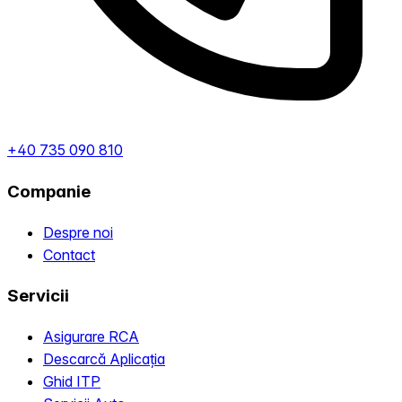
+40 735 090 810
Companie
Despre noi
Contact
Servicii
Asigurare RCA
Descarcă Aplicația
Ghid ITP