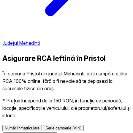
Județul Mehedinti
Asigurare RCA Ieftină în
Pristol
În comuna Pristol din județul Mehedinti, poți cumpăra polița
RCA 100% online, fără a fi nevoie să te deplasezi la
sucursale fizice din oraș.
* Prețuri începând de la 150 RON, în funcție de perioadă,
locație, specificațiile vehiculului, ale proprietarului/șoferului și
istoric.
Număr înmatriculare
Serie caroserie (VIN)