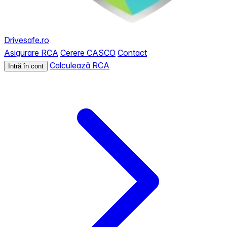
Drivesafe.ro
Asigurare RCA
Cerere CASCO
Contact
Calculează RCA
Intră în cont