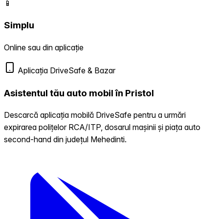
📱
Simplu
Online sau din aplicație
Aplicația DriveSafe & Bazar
Asistentul tău auto mobil în Pristol
Descarcă aplicația mobilă DriveSafe pentru a urmări
expirarea polițelor RCA/ITP, dosarul mașinii și piața auto
second-hand din județul Mehedinti.