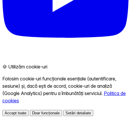
🍪 Utilizăm cookie-uri
Folosim cookie-uri funcționale esențiale (autentificare,
sesiune) și, dacă ești de acord, cookie-uri de analiză
(Google Analytics) pentru a îmbunătăți serviciul.
Politica de
cookies
Accept toate
Doar funcționale
Setări detaliate