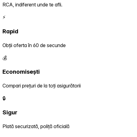
RCA, indiferent unde te afli.
⚡
Rapid
Obții oferta în 60 de secunde
💰
Economisești
Compari prețuri de la toți asigurătorii
🔒
Sigur
Plată securizată, poliță oficială