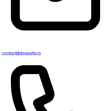
contact@drivesafe.ro