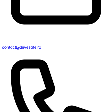
contact@drivesafe.ro