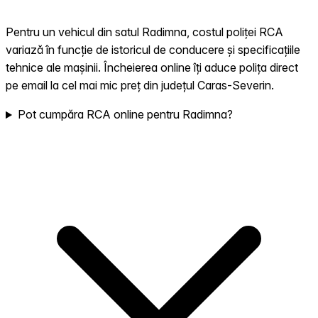
Pentru un vehicul din satul Radimna, costul poliței RCA
variază în funcție de istoricul de conducere și specificațiile
tehnice ale mașinii. Încheierea online îți aduce polița direct
pe email la cel mai mic preț din județul Caras-Severin.
Pot cumpăra RCA online pentru Radimna?