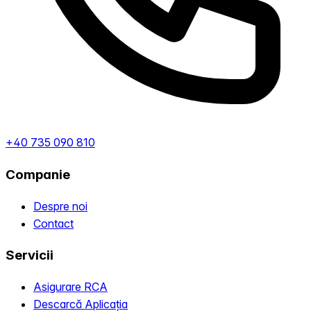
+40 735 090 810
Companie
Despre noi
Contact
Servicii
Asigurare RCA
Descarcă Aplicația