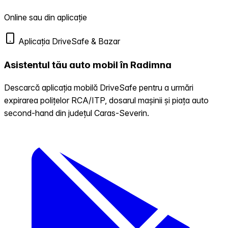
Online sau din aplicație
Aplicația DriveSafe & Bazar
Asistentul tău auto mobil în Radimna
Descarcă aplicația mobilă DriveSafe pentru a urmări
expirarea polițelor RCA/ITP, dosarul mașinii și piața auto
second-hand din județul Caras-Severin.