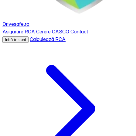
Drivesafe.ro
Asigurare RCA
Cerere CASCO
Contact
Calculează RCA
Intră în cont