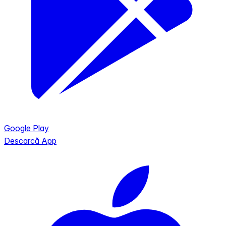
Google Play
Descarcă App