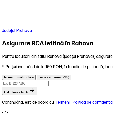
Județul Prahova
Asigurare RCA Ieftină în
Rahova
Pentru locuitorii din satul Rahova (județul Prahova), asigurarea
* Prețuri începând de la 150 RON, în funcție de perioadă, locație,
Număr înmatriculare
Serie caroserie (VIN)
Calculează RCA
Continuând, ești de acord cu
Termenii
,
Politica de confidențial