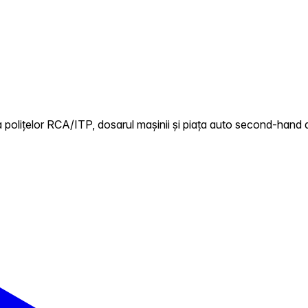
 polițelor RCA/ITP, dosarul mașinii și piața auto second-hand 