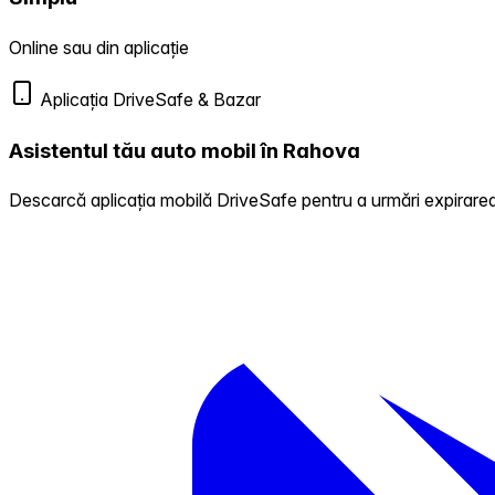
Online sau din aplicație
Aplicația DriveSafe & Bazar
Asistentul tău auto mobil în Rahova
Descarcă aplicația mobilă DriveSafe pentru a urmări expirarea