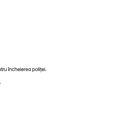
ru încheierea poliței.
.