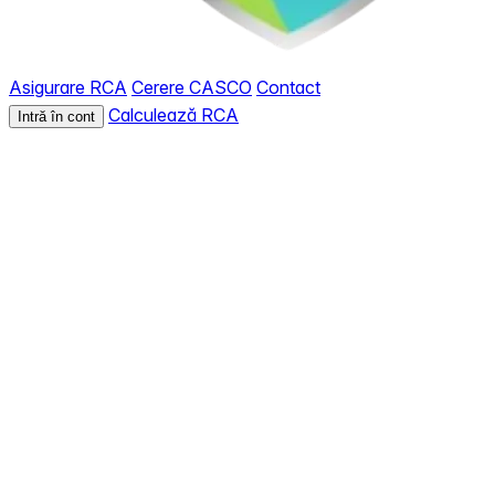
Asigurare RCA
Cerere CASCO
Contact
Calculează RCA
Intră în cont