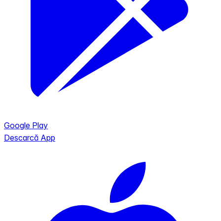
Google Play
Descarcă App