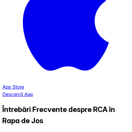
App Store
Descarcă App
Întrebări Frecvente despre RCA în
Rapa de Jos