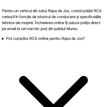
Pentru un vehicul din satul Rapa de Jos, costul poliței RCA
variază în funcție de istoricul de conducere și specificațiile
tehnice ale mașinii. Încheierea online îți aduce polița direct
pe email la cel mai mic preț din județul Mures.
Pot cumpăra RCA online pentru Rapa de Jos?