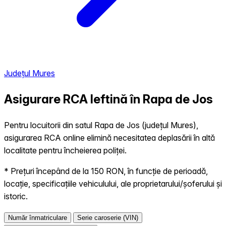
Județul Mures
Asigurare RCA Ieftină în
Rapa de Jos
Pentru locuitorii din satul Rapa de Jos (județul Mures),
asigurarea RCA online elimină necesitatea deplasării în altă
localitate pentru încheierea poliței.
* Prețuri începând de la 150 RON, în funcție de perioadă,
locație, specificațiile vehiculului, ale proprietarului/șoferului și
istoric.
Număr înmatriculare
Serie caroserie (VIN)