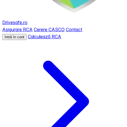
Drivesafe.ro
Asigurare RCA
Cerere CASCO
Contact
Calculează RCA
Intră în cont