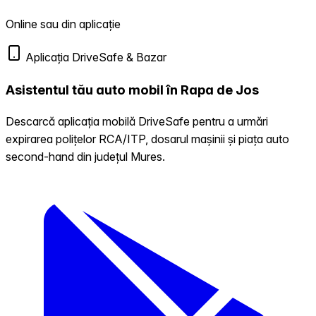
Online sau din aplicație
Aplicația DriveSafe & Bazar
Asistentul tău auto mobil în Rapa de Jos
Descarcă aplicația mobilă DriveSafe pentru a urmări
expirarea polițelor RCA/ITP, dosarul mașinii și piața auto
second-hand din județul Mures.