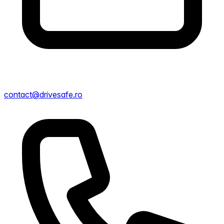
contact@drivesafe.ro