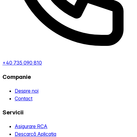
+40 735 090 810
Companie
Despre noi
Contact
Servicii
Asigurare RCA
Descarcă Aplicația