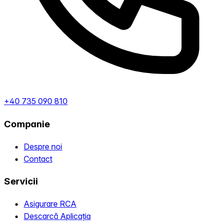
+40 735 090 810
Companie
Despre noi
Contact
Servicii
Asigurare RCA
Descarcă Aplicația