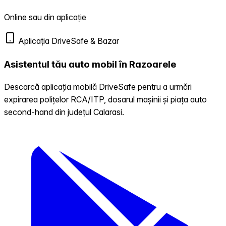
Online sau din aplicație
Aplicația DriveSafe & Bazar
Asistentul tău auto mobil în Razoarele
Descarcă aplicația mobilă DriveSafe pentru a urmări
expirarea polițelor RCA/ITP, dosarul mașinii și piața auto
second-hand din județul Calarasi.