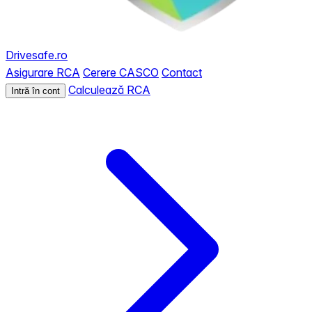
Drivesafe.ro
Asigurare RCA
Cerere CASCO
Contact
Calculează RCA
Intră în cont