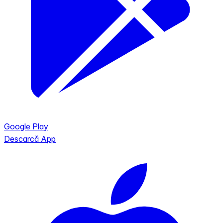
Google Play
Descarcă App