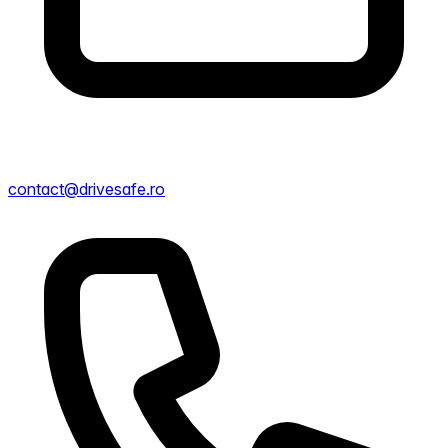
contact@drivesafe.ro