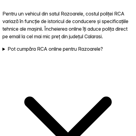
Pentru un vehicul din satul Razoarele, costul poliței RCA
variază în funcție de istoricul de conducere și specificațiile
tehnice ale mașinii. Încheierea online îți aduce polița direct
pe email la cel mai mic preț din județul Calarasi.
Pot cumpăra RCA online pentru Razoarele?