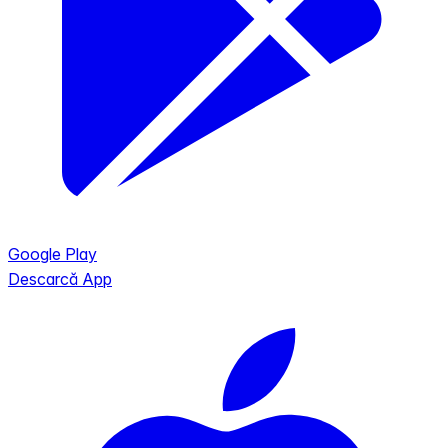
Google Play
Descarcă App