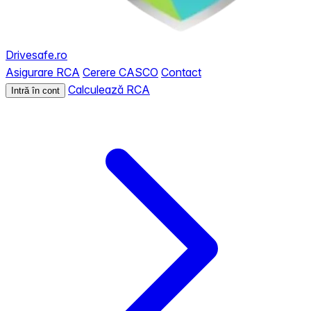
Drivesafe.ro
Asigurare RCA
Cerere CASCO
Contact
Calculează RCA
Intră în cont