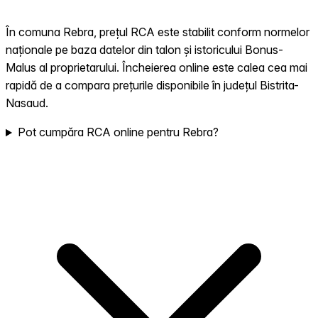
În comuna Rebra, prețul RCA este stabilit conform normelor
naționale pe baza datelor din talon și istoricului Bonus-
Malus al proprietarului. Încheierea online este calea cea mai
rapidă de a compara prețurile disponibile în județul Bistrita-
Nasaud.
Pot cumpăra RCA online pentru Rebra?