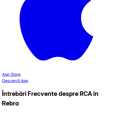
App Store
Descarcă App
Întrebări Frecvente despre RCA în
Rebra