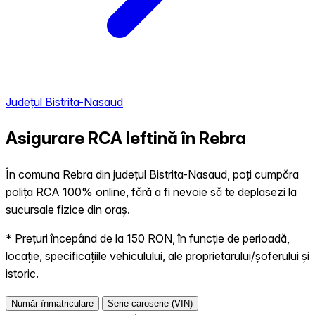
Județul Bistrita-Nasaud
Asigurare RCA Ieftină în
Rebra
În comuna Rebra din județul Bistrita-Nasaud, poți cumpăra
polița RCA 100% online, fără a fi nevoie să te deplasezi la
sucursale fizice din oraș.
* Prețuri începând de la 150 RON, în funcție de perioadă,
locație, specificațiile vehiculului, ale proprietarului/șoferului și
istoric.
Număr înmatriculare
Serie caroserie (VIN)