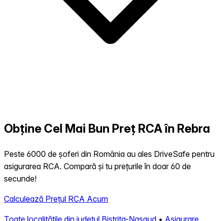
Obține Cel Mai Bun Preț RCA în Rebra
Peste 6000 de șoferi din România au ales DriveSafe pentru
asigurarea RCA. Compară și tu prețurile în doar 60 de
secunde!
Calculează Prețul RCA Acum
Toate localitățile din județul Bistrita-Nasaud
•
Asigurare