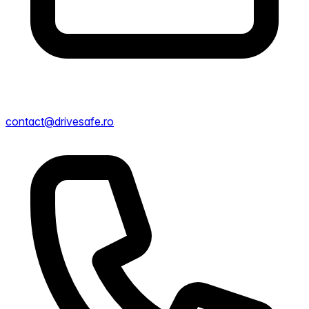
contact@drivesafe.ro