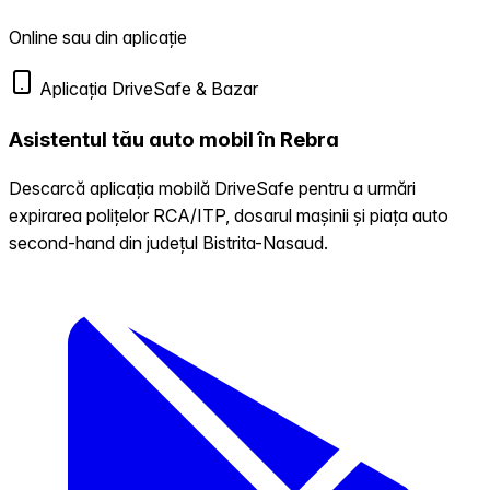
Online sau din aplicație
Aplicația DriveSafe & Bazar
Asistentul tău auto mobil în Rebra
Descarcă aplicația mobilă DriveSafe pentru a urmări
expirarea polițelor RCA/ITP, dosarul mașinii și piața auto
second-hand din județul Bistrita-Nasaud.