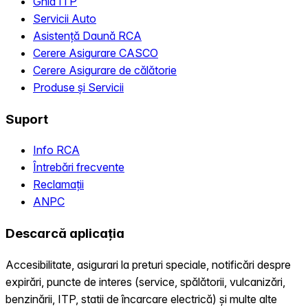
Ghid ITP
Servicii Auto
Asistență Daună RCA
Cerere Asigurare CASCO
Cerere Asigurare de călătorie
Produse și Servicii
Suport
Info RCA
Întrebări frecvente
Reclamații
ANPC
Descarcă aplicația
Accesibilitate, asigurari la preturi speciale, notificări despre
expirări, puncte de interes (service, spălătorii, vulcanizări,
benzinării, ITP, statii de încarcare electrică) și multe alte