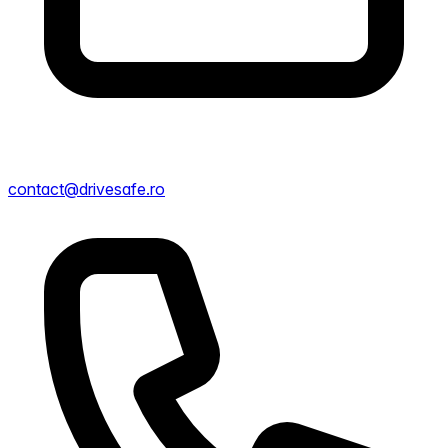
contact@drivesafe.ro