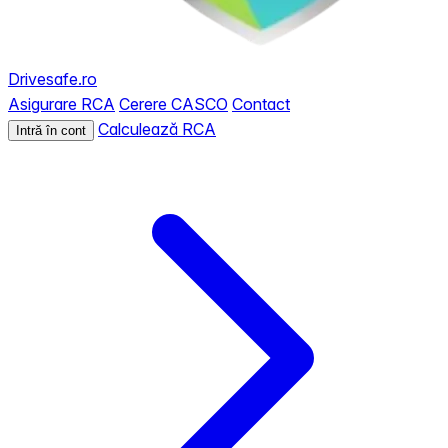
Drivesafe.ro
Asigurare RCA
Cerere CASCO
Contact
Calculează RCA
Intră în cont