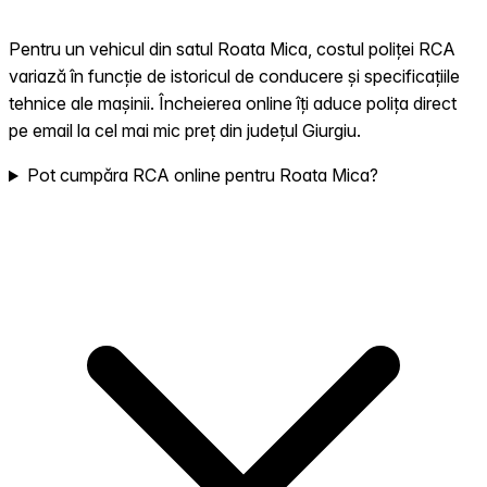
Pentru un vehicul din satul Roata Mica, costul poliței RCA
variază în funcție de istoricul de conducere și specificațiile
tehnice ale mașinii. Încheierea online îți aduce polița direct
pe email la cel mai mic preț din județul Giurgiu.
Pot cumpăra RCA online pentru Roata Mica?