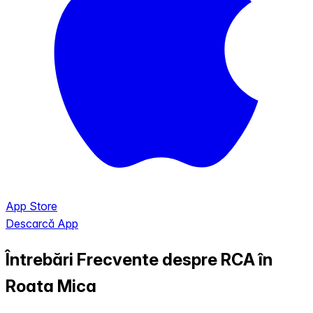
App Store
Descarcă App
Întrebări Frecvente despre RCA în
Roata Mica