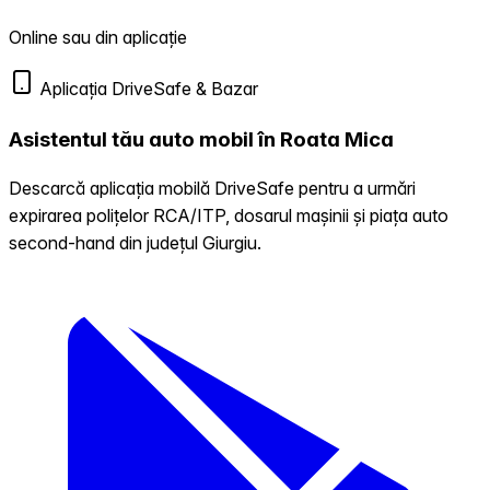
Online sau din aplicație
Aplicația DriveSafe & Bazar
Asistentul tău auto mobil în Roata Mica
Descarcă aplicația mobilă DriveSafe pentru a urmări
expirarea polițelor RCA/ITP, dosarul mașinii și piața auto
second-hand din județul Giurgiu.