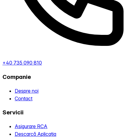
+40 735 090 810
Companie
Despre noi
Contact
Servicii
Asigurare RCA
Descarcă Aplicația