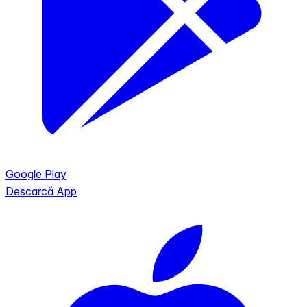
Google Play
Descarcă App