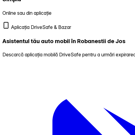
Online sau din aplicație
Aplicația DriveSafe & Bazar
Asistentul tău auto mobil în Robanestii de Jos
Descarcă aplicația mobilă DriveSafe pentru a urmări expirarea 