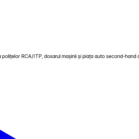
polițelor RCA/ITP, dosarul mașinii și piața auto second-hand di