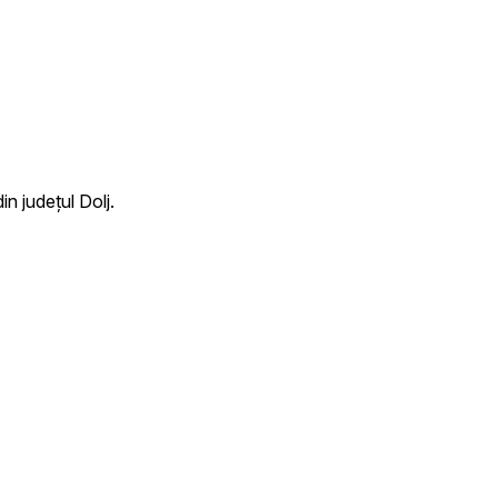
n județul Dolj.