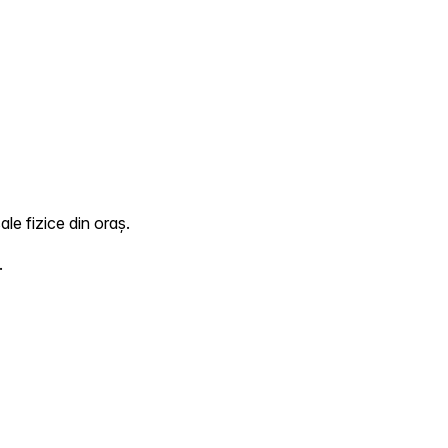
le fizice din oraș.
.