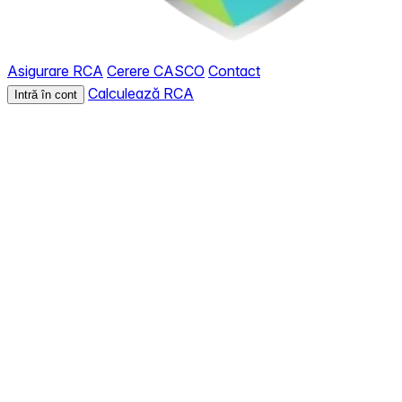
Asigurare RCA
Cerere CASCO
Contact
Calculează RCA
Intră în cont