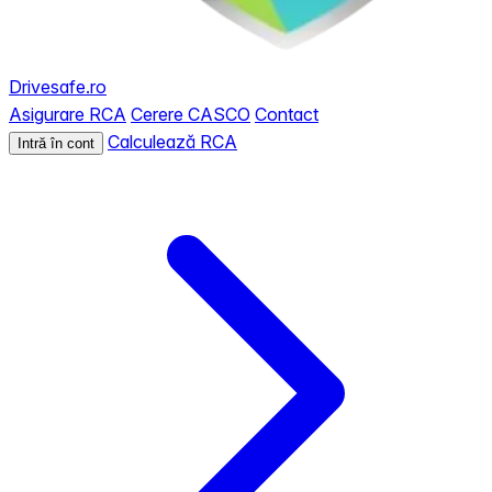
Drivesafe.ro
Asigurare RCA
Cerere CASCO
Contact
Calculează RCA
Intră în cont