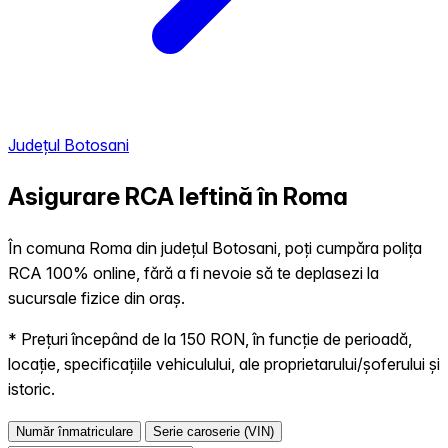
Județul Botosani
Asigurare RCA Ieftină în
Roma
În comuna Roma din județul Botosani, poți cumpăra polița
RCA 100% online, fără a fi nevoie să te deplasezi la
sucursale fizice din oraș.
* Prețuri începând de la 150 RON, în funcție de perioadă,
locație, specificațiile vehiculului, ale proprietarului/șoferului și
istoric.
Număr înmatriculare
Serie caroserie (VIN)