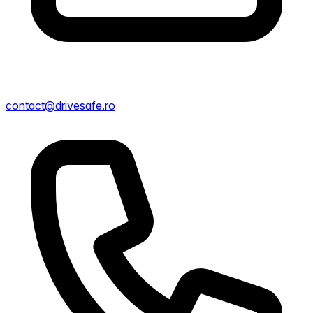
contact@drivesafe.ro