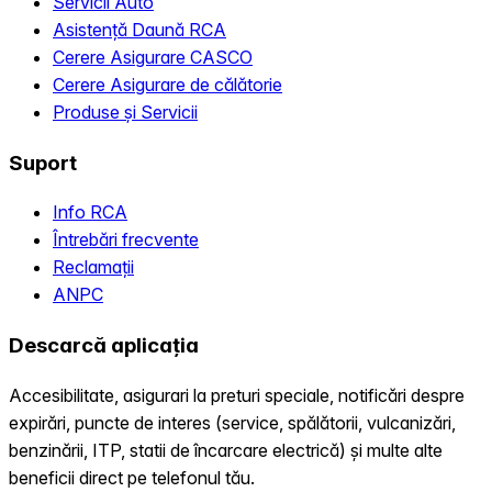
Servicii Auto
Asistență Daună RCA
Cerere Asigurare CASCO
Cerere Asigurare de călătorie
Produse și Servicii
Suport
Info RCA
Întrebări frecvente
Reclamații
ANPC
Descarcă aplicația
Accesibilitate, asigurari la preturi speciale, notificări despre
expirări, puncte de interes (service, spălătorii, vulcanizări,
benzinării, ITP, statii de încarcare electrică) și multe alte
beneficii direct pe telefonul tău.