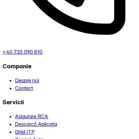
+40 735 090 810
Companie
Despre noi
Contact
Servicii
Asigurare RCA
Descarcă Aplicația
Ghid ITP