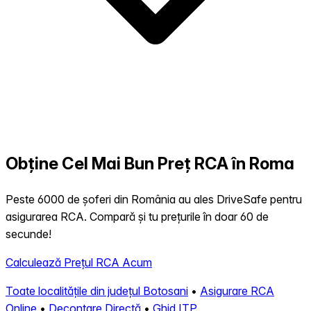
Obține Cel Mai Bun Preț RCA în Roma
Peste 6000 de șoferi din România au ales DriveSafe pentru
asigurarea RCA. Compară și tu prețurile în doar 60 de
secunde!
Calculează Prețul RCA Acum
Toate localitățile din județul Botosani
•
Asigurare RCA
Online
•
Decontare Directă
•
Ghid ITP