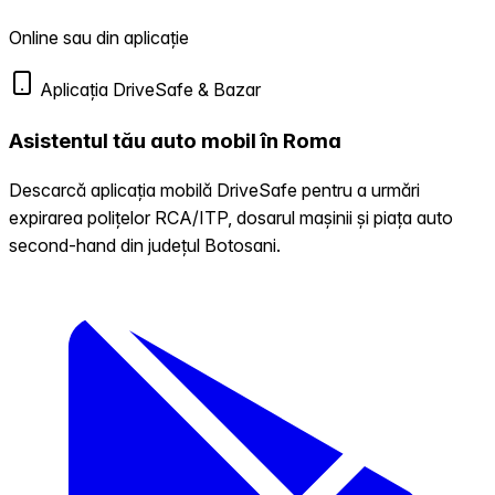
Online sau din aplicație
Aplicația DriveSafe & Bazar
Asistentul tău auto mobil în Roma
Descarcă aplicația mobilă DriveSafe pentru a urmări
expirarea polițelor RCA/ITP, dosarul mașinii și piața auto
second-hand din județul Botosani.