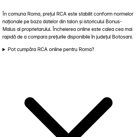
În comuna Roma, prețul RCA este stabilit conform normelor
naționale pe baza datelor din talon și istoricului Bonus-
Malus al proprietarului. Încheierea online este calea cea mai
rapidă de a compara prețurile disponibile în județul Botosani.
Pot cumpăra RCA online pentru Roma?