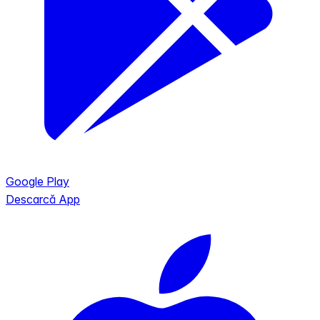
Google Play
Descarcă App