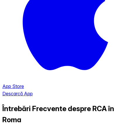
App Store
Descarcă App
Întrebări Frecvente despre RCA în
Roma