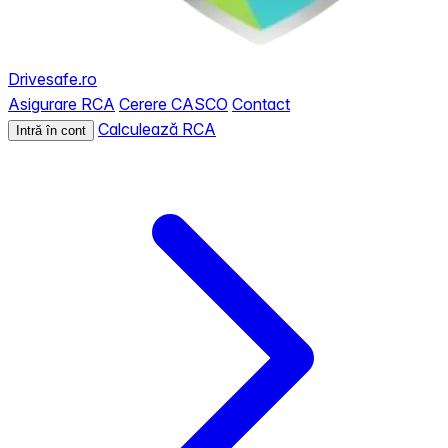
Drivesafe.ro
Asigurare RCA
Cerere CASCO
Contact
Calculează RCA
Intră în cont