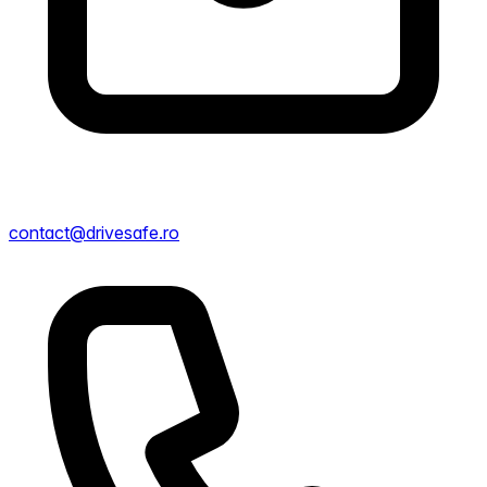
contact@drivesafe.ro