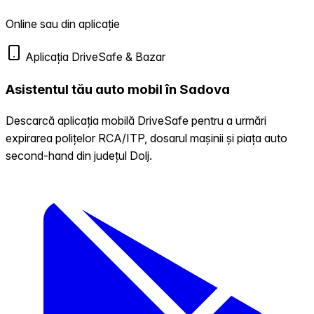
Online sau din aplicație
Aplicația DriveSafe & Bazar
Asistentul tău auto mobil în Sadova
Descarcă aplicația mobilă DriveSafe pentru a urmări
expirarea polițelor RCA/ITP, dosarul mașinii și piața auto
second-hand din județul Dolj.