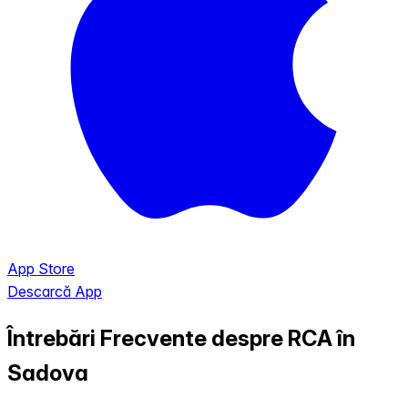
App Store
Descarcă App
Întrebări Frecvente despre RCA în
Sadova