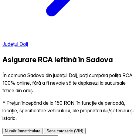
Județul Dolj
Asigurare RCA Ieftină în
Sadova
În comuna Sadova din județul Dolj, poți cumpăra polița RCA
100% online, fără a fi nevoie să te deplasezi la sucursale
fizice din oraș.
* Prețuri începând de la 150 RON, în funcție de perioadă,
locație, specificațiile vehiculului, ale proprietarului/șoferului și
istoric.
Număr înmatriculare
Serie caroserie (VIN)