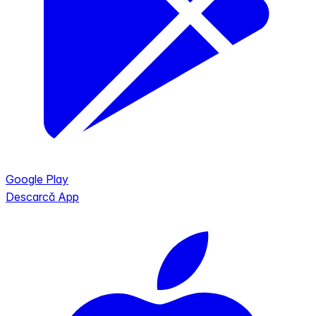
Google Play
Descarcă App