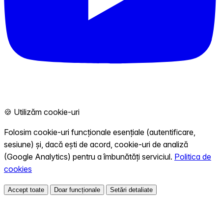
🍪 Utilizăm cookie-uri
Folosim cookie-uri funcționale esențiale (autentificare,
sesiune) și, dacă ești de acord, cookie-uri de analiză
(Google Analytics) pentru a îmbunătăți serviciul.
Politica de
cookies
Accept toate
Doar funcționale
Setări detaliate