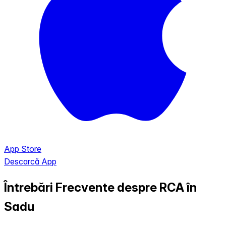
App Store
Descarcă App
Întrebări Frecvente despre RCA în
Sadu