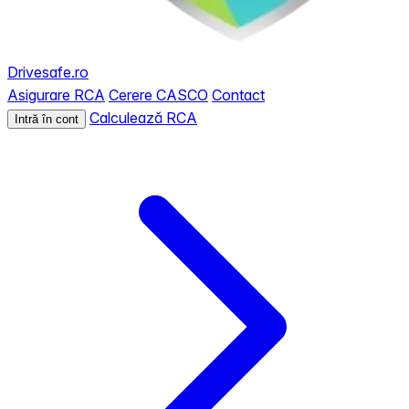
Drivesafe.ro
Asigurare RCA
Cerere CASCO
Contact
Calculează RCA
Intră în cont