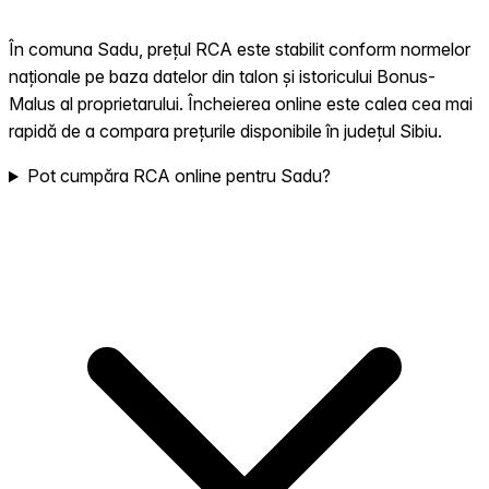
În comuna Sadu, prețul RCA este stabilit conform normelor
naționale pe baza datelor din talon și istoricului Bonus-
Malus al proprietarului. Încheierea online este calea cea mai
rapidă de a compara prețurile disponibile în județul Sibiu.
Pot cumpăra RCA online pentru Sadu?