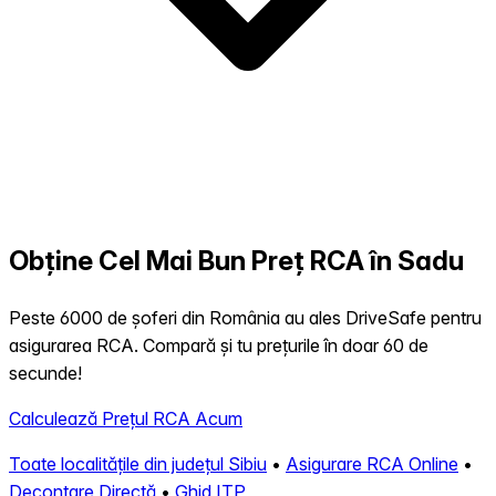
Obține Cel Mai Bun Preț RCA în Sadu
Peste 6000 de șoferi din România au ales DriveSafe pentru
asigurarea RCA. Compară și tu prețurile în doar 60 de
secunde!
Calculează Prețul RCA Acum
Toate localitățile din județul Sibiu
•
Asigurare RCA Online
•
Decontare Directă
•
Ghid ITP