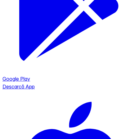
Google Play
Descarcă App