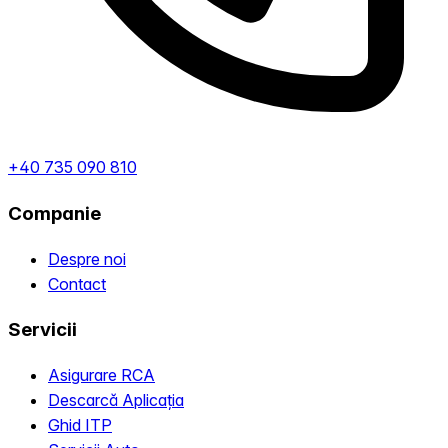
+40 735 090 810
Companie
Despre noi
Contact
Servicii
Asigurare RCA
Descarcă Aplicația
Ghid ITP