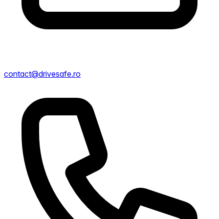
contact@drivesafe.ro