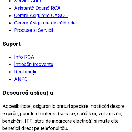
Servicii Auto
Asistență Daună RCA
Cerere Asigurare CASCO
Cerere Asigurare de călătorie
Produse și Servicii
Suport
Info RCA
Întrebări frecvente
Reclamații
ANPC
Descarcă aplicația
Accesibilitate, asigurari la preturi speciale, notificări despre
expirări, puncte de interes (service, spălătorii, vulcanizări,
benzinării, ITP, statii de încarcare electrică) și multe alte
beneficii direct pe telefonul tău.