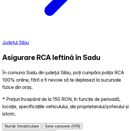
Județul Sibiu
Asigurare RCA Ieftină în
Sadu
În comuna Sadu din județul Sibiu, poți cumpăra polița RCA
100% online, fără a fi nevoie să te deplasezi la sucursale
fizice din oraș.
* Prețuri începând de la 150 RON, în funcție de perioadă,
locație, specificațiile vehiculului, ale proprietarului/șoferului și
istoric.
Număr înmatriculare
Serie caroserie (VIN)