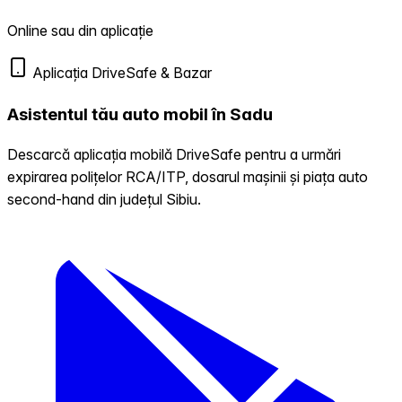
Online sau din aplicație
Aplicația DriveSafe & Bazar
Asistentul tău auto mobil în Sadu
Descarcă aplicația mobilă DriveSafe pentru a urmări
expirarea polițelor RCA/ITP, dosarul mașinii și piața auto
second-hand din județul Sibiu.