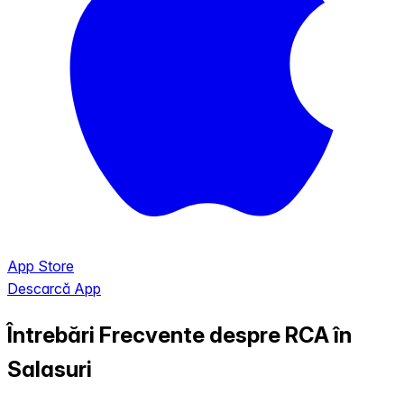
App Store
Descarcă App
Întrebări Frecvente despre RCA în
Salasuri