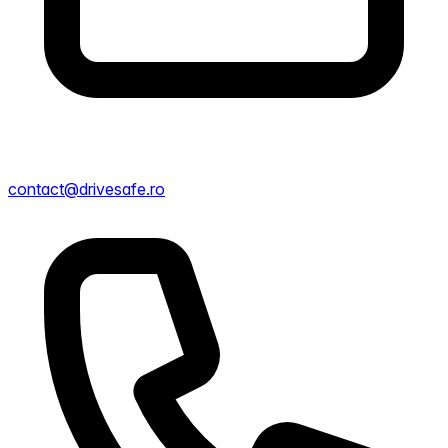
contact@drivesafe.ro