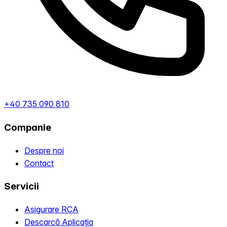
+40 735 090 810
Companie
Despre noi
Contact
Servicii
Asigurare RCA
Descarcă Aplicația