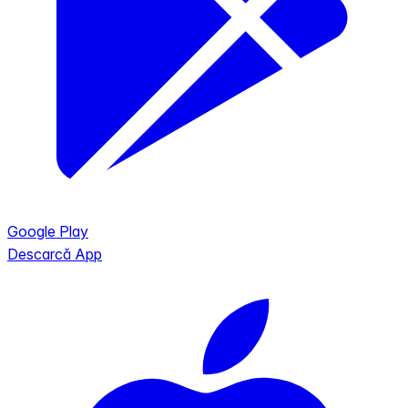
Google Play
Descarcă App