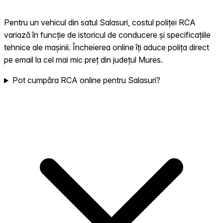
Pentru un vehicul din satul Salasuri, costul poliței RCA
variază în funcție de istoricul de conducere și specificațiile
tehnice ale mașinii. Încheierea online îți aduce polița direct
pe email la cel mai mic preț din județul Mures.
Pot cumpăra RCA online pentru Salasuri?