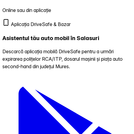
Online sau din aplicație
Aplicația DriveSafe & Bazar
Asistentul tău auto mobil în Salasuri
Descarcă aplicația mobilă DriveSafe pentru a urmări
expirarea polițelor RCA/ITP, dosarul mașinii și piața auto
second-hand din județul Mures.