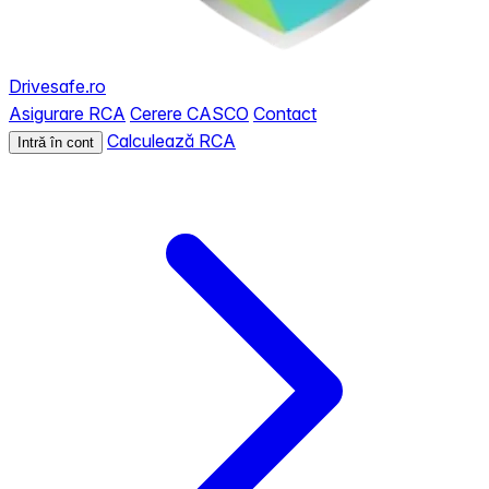
Drivesafe.ro
Asigurare RCA
Cerere CASCO
Contact
Calculează RCA
Intră în cont