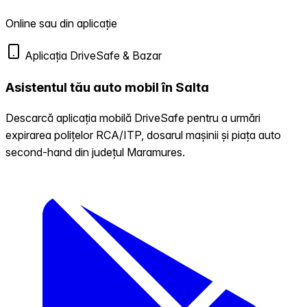
Online sau din aplicație
Aplicația DriveSafe & Bazar
Asistentul tău auto mobil în Salta
Descarcă aplicația mobilă DriveSafe pentru a urmări
expirarea polițelor RCA/ITP, dosarul mașinii și piața auto
second-hand din județul Maramures.