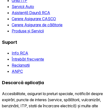
Ghid ITP
Servicii Auto
Asistență Daună RCA
Cerere Asigurare CASCO
Cerere Asigurare de călătorie
Produse și Servicii
Suport
Info RCA
Întrebări frecvente
Reclamații
ANPC
Descarcă aplicația
Accesibilitate, asigurari la preturi speciale, notificări despre
expirări, puncte de interes (service, spălătorii, vulcanizări,
benzinării, ITP, statii de încarcare electrică) și multe alte