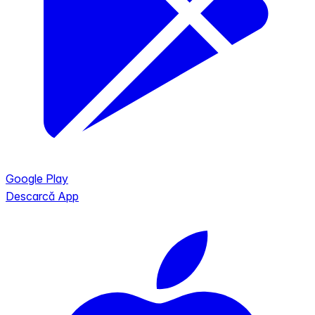
Google Play
Descarcă App