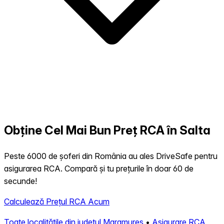
Obține Cel Mai Bun Preț RCA în Salta
Peste 6000 de șoferi din România au ales DriveSafe pentru
asigurarea RCA. Compară și tu prețurile în doar 60 de
secunde!
Calculează Prețul RCA Acum
Toate localitățile din județul Maramures
•
Asigurare RCA