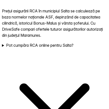
Prețul asigurării RCA în municipiul Salta se calculează pe
baza normelor naționale ASF, depinzând de capacitatea
cilindrică, istoricul Bonus-Malus și vârsta șoferului. Cu
DriveSafe compari ofertele tuturor asigurătorilor autorizați
din județul Maramures.
Pot cumpăra RCA online pentru Salta?