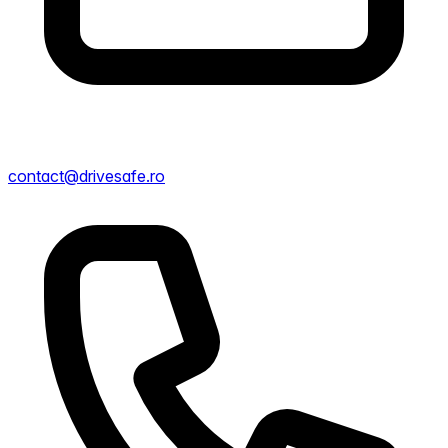
contact@drivesafe.ro