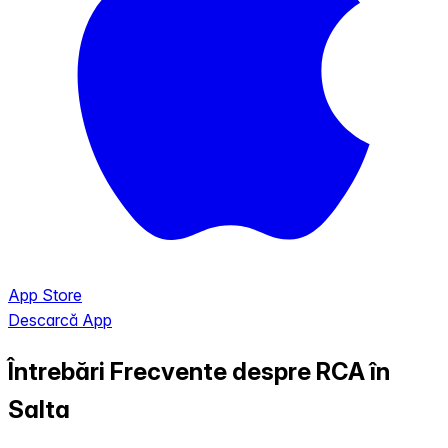
App Store
Descarcă App
Întrebări Frecvente despre RCA în
Salta