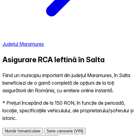
Județul Maramures
Asigurare RCA Ieftină în
Salta
Fiind un municipiu important din județul Maramures, în Salta
beneficiezi de o gamă completă de opțiuni de la toți
asigurătorii din România, cu emitere online instantă.
* Prețuri începând de la 150 RON, în funcție de perioadă,
locație, specificațiile vehiculului, ale proprietarului/șoferului și
istoric.
Număr înmatriculare
Serie caroserie (VIN)