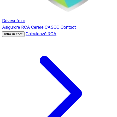
Drivesafe.ro
Asigurare RCA
Cerere CASCO
Contact
Calculează RCA
Intră în cont