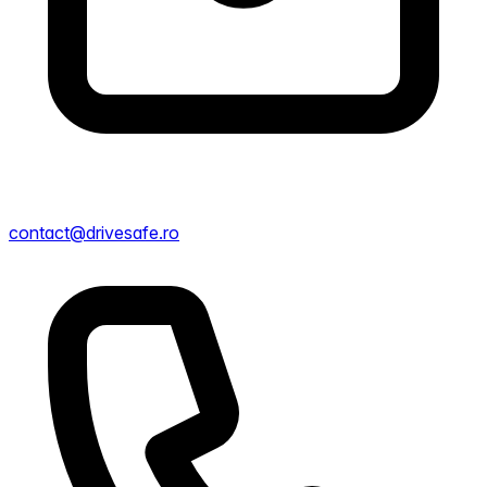
contact@drivesafe.ro