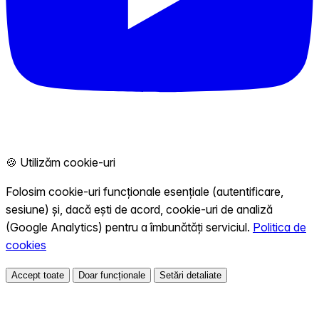
🍪 Utilizăm cookie-uri
Folosim cookie-uri funcționale esențiale (autentificare,
sesiune) și, dacă ești de acord, cookie-uri de analiză
(Google Analytics) pentru a îmbunătăți serviciul.
Politica de
cookies
Accept toate
Doar funcționale
Setări detaliate