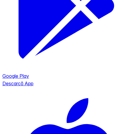
Google Play
Descarcă App