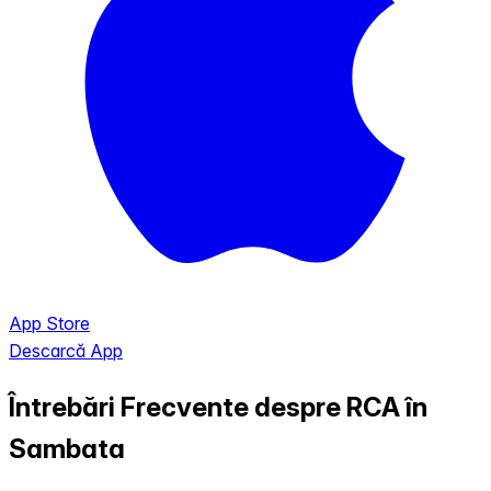
App Store
Descarcă App
Întrebări Frecvente despre RCA în
Sambata