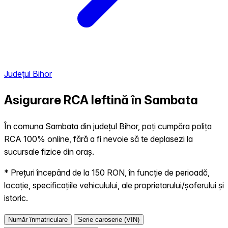
Județul Bihor
Asigurare RCA Ieftină în
Sambata
În comuna Sambata din județul Bihor, poți cumpăra polița
RCA 100% online, fără a fi nevoie să te deplasezi la
sucursale fizice din oraș.
* Prețuri începând de la 150 RON, în funcție de perioadă,
locație, specificațiile vehiculului, ale proprietarului/șoferului și
istoric.
Număr înmatriculare
Serie caroserie (VIN)