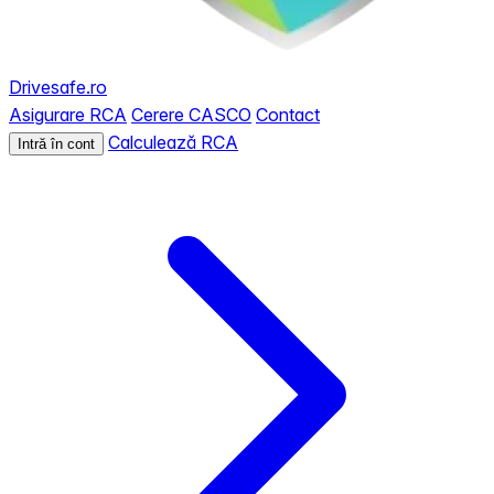
Drivesafe.ro
Asigurare RCA
Cerere CASCO
Contact
Calculează RCA
Intră în cont