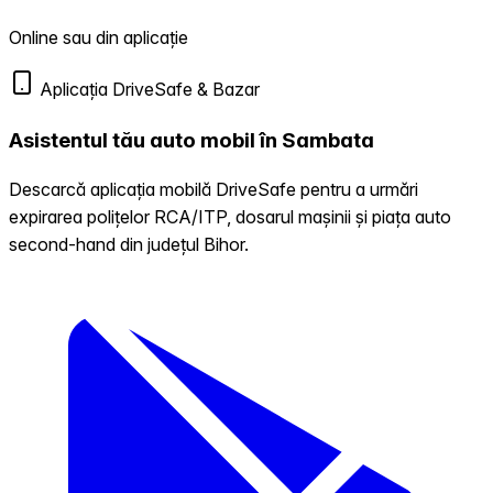
Online sau din aplicație
Aplicația DriveSafe & Bazar
Asistentul tău auto mobil în Sambata
Descarcă aplicația mobilă DriveSafe pentru a urmări
expirarea polițelor RCA/ITP, dosarul mașinii și piața auto
second-hand din județul Bihor.