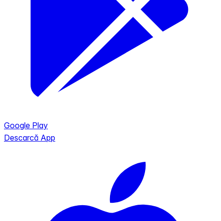
Google Play
Descarcă App