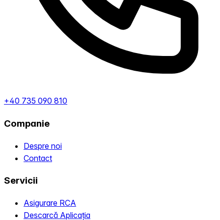
+40 735 090 810
Companie
Despre noi
Contact
Servicii
Asigurare RCA
Descarcă Aplicația