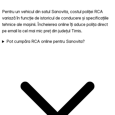
Pentru un vehicul din satul Sanovita, costul poliței RCA
variază în funcție de istoricul de conducere și specificațiile
tehnice ale mașinii. Încheierea online îți aduce polița direct
pe email la cel mai mic preț din județul Timis.
Pot cumpăra RCA online pentru Sanovita?