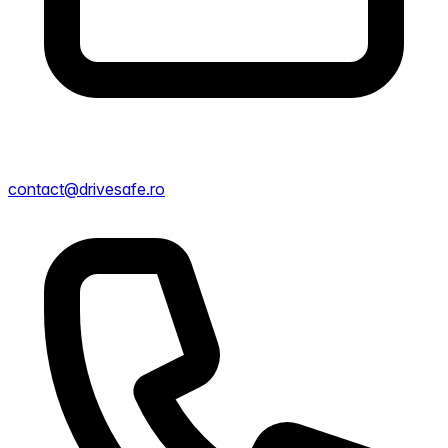
contact@drivesafe.ro