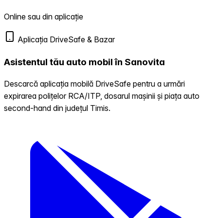
Online sau din aplicație
Aplicația DriveSafe & Bazar
Asistentul tău auto mobil în Sanovita
Descarcă aplicația mobilă DriveSafe pentru a urmări
expirarea polițelor RCA/ITP, dosarul mașinii și piața auto
second-hand din județul Timis.