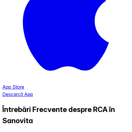
App Store
Descarcă App
Întrebări Frecvente despre RCA în
Sanovita