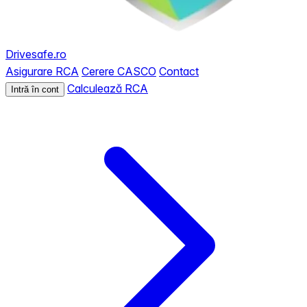
Drivesafe.ro
Asigurare RCA
Cerere CASCO
Contact
Calculează RCA
Intră în cont