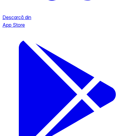
Descarcă din
App Store