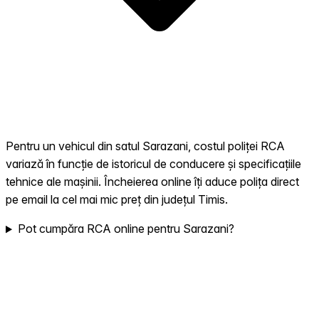
Pentru un vehicul din satul Sarazani, costul poliței RCA
variază în funcție de istoricul de conducere și specificațiile
tehnice ale mașinii. Încheierea online îți aduce polița direct
pe email la cel mai mic preț din județul Timis.
Pot cumpăra RCA online pentru Sarazani?