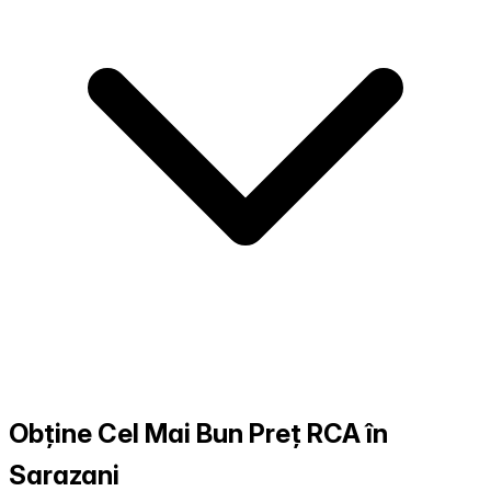
Obține Cel Mai Bun Preț RCA în
Sarazani