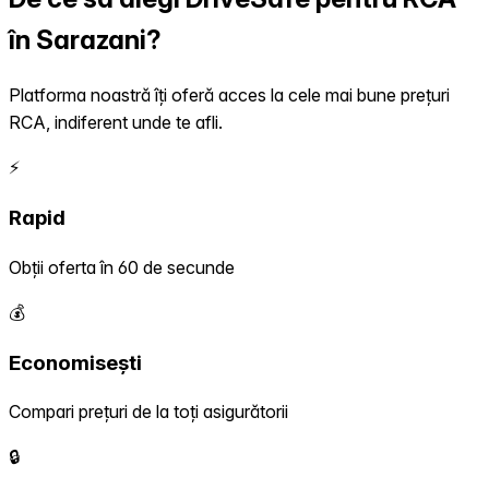
în Sarazani?
Platforma noastră îți oferă acces la cele mai bune prețuri
RCA, indiferent unde te afli.
⚡
Rapid
Obții oferta în 60 de secunde
💰
Economisești
Compari prețuri de la toți asigurătorii
🔒