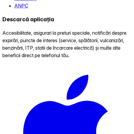
ANPC
Descarcă aplicația
Accesibilitate, asigurari la preturi speciale, notificări despre
expirări, puncte de interes (service, spălătorii, vulcanizări,
benzinării, ITP, statii de încarcare electrică) și multe alte
beneficii direct pe telefonul tău.