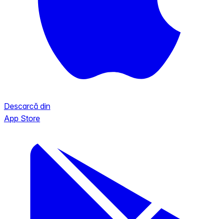
Descarcă din
App Store