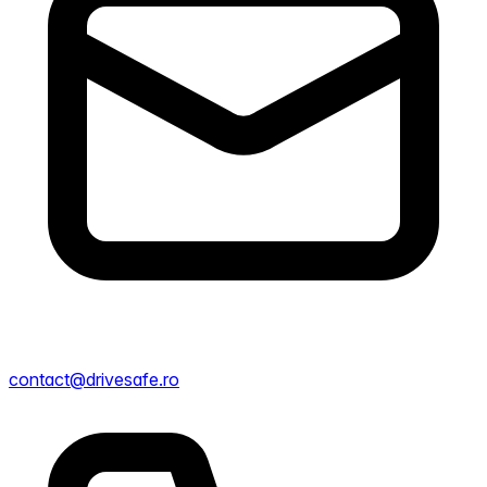
contact@drivesafe.ro