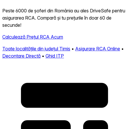
Peste 6000 de șoferi din România au ales DriveSafe pentru
asigurarea RCA. Compară și tu prețurile în doar 60 de
secunde!
Calculează Prețul RCA Acum
Toate localitățile din județul Timis
•
Asigurare RCA Online
•
Decontare Directă
•
Ghid ITP