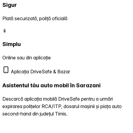
Sigur
Plată securizată, poliță oficială
📱
Simplu
Online sau din aplicație
Aplicația DriveSafe & Bazar
Asistentul tău auto mobil în Sarazani
Descarcă aplicația mobilă DriveSafe pentru a urmări
expirarea polițelor RCA/ITP, dosarul mașinii și piața auto
second-hand din județul Timis.