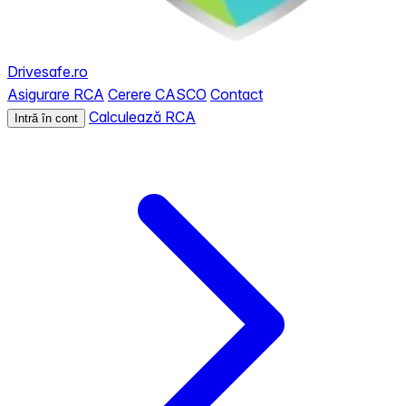
Drivesafe.ro
Asigurare RCA
Cerere CASCO
Contact
Calculează RCA
Intră în cont