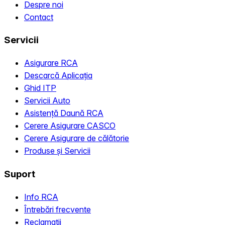
Despre noi
Contact
Servicii
Asigurare RCA
Descarcă Aplicația
Ghid ITP
Servicii Auto
Asistență Daună RCA
Cerere Asigurare CASCO
Cerere Asigurare de călătorie
Produse și Servicii
Suport
Info RCA
Întrebări frecvente
Reclamații