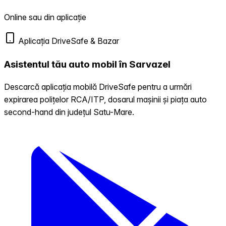
Online sau din aplicație
Aplicația DriveSafe & Bazar
Asistentul tău auto mobil în Sarvazel
Descarcă aplicația mobilă DriveSafe pentru a urmări
expirarea polițelor RCA/ITP, dosarul mașinii și piața auto
second-hand din județul Satu-Mare.