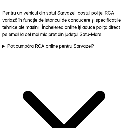
Pentru un vehicul din satul Sarvazel, costul poliței RCA
variază în funcție de istoricul de conducere și specificațiile
tehnice ale mașinii. Încheierea online îți aduce polița direct
pe email la cel mai mic preț din județul Satu-Mare.
Pot cumpăra RCA online pentru Sarvazel?