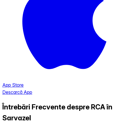
App Store
Descarcă App
Întrebări Frecvente despre RCA în
Sarvazel