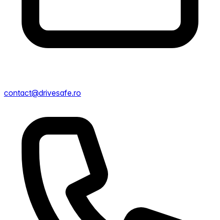
contact@drivesafe.ro