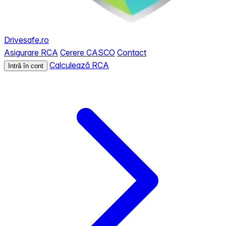
Drivesafe.ro
Asigurare RCA
Cerere CASCO
Contact
Calculează RCA
Intră în cont