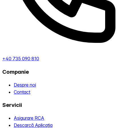
+40 735 090 810
Companie
Despre noi
Contact
Servicii
Asigurare RCA
Descarcă Aplicația