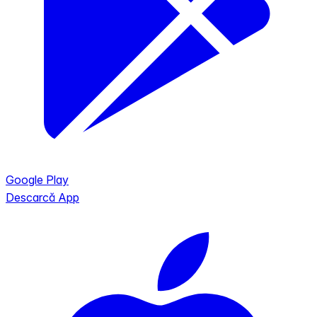
Google Play
Descarcă App