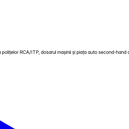
 polițelor RCA/ITP, dosarul mașinii și piața auto second-hand d