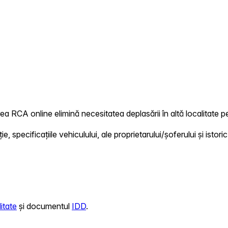
ea RCA online elimină necesitatea deplasării în altă localitate pe
 specificațiile vehiculului, ale proprietarului/șoferului și istoric
itate
și documentul
IDD
.