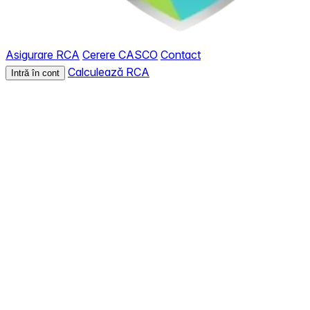
Asigurare RCA
Cerere CASCO
Contact
Calculează RCA
Intră în cont