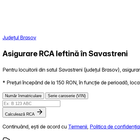
Județul Brasov
Asigurare RCA Ieftină în
Savastreni
Pentru locuitorii din satul Savastreni (județul Brasov), asigurar
* Prețuri începând de la 150 RON, în funcție de perioadă, locație,
Număr înmatriculare
Serie caroserie (VIN)
Calculează RCA
Continuând, ești de acord cu
Termenii
,
Politica de confidențial