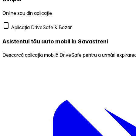
Online sau din aplicație
Aplicația DriveSafe & Bazar
Asistentul tău auto mobil în Savastreni
Descarcă aplicația mobilă DriveSafe pentru a urmări expirarea