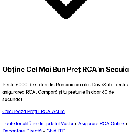
Obține Cel Mai Bun Preț RCA în Secuia
Peste 6000 de șoferi din România au ales DriveSafe pentru
asigurarea RCA. Compară și tu prețurile în doar 60 de
secunde!
Calculează Prețul RCA Acum
Toate localitățile din județul Vaslui
•
Asigurare RCA Online
•
Decontare Directă
•
Ghid ITP