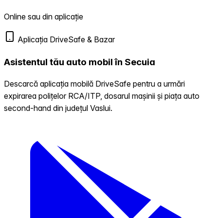
Online sau din aplicație
Aplicația DriveSafe & Bazar
Asistentul tău auto mobil în Secuia
Descarcă aplicația mobilă DriveSafe pentru a urmări
expirarea polițelor RCA/ITP, dosarul mașinii și piața auto
second-hand din județul Vaslui.