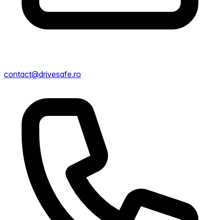
contact@drivesafe.ro