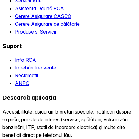
Servicii Auto
Asistență Daună RCA
Cerere Asigurare CASCO
Cerere Asigurare de călătorie
Produse și Servicii
Suport
Info RCA
Întrebări frecvente
Reclamații
ANPC
Descarcă aplicația
Accesibilitate, asigurari la preturi speciale, notificări despre
expirări, puncte de interes (service, spălătorii, vulcanizări,
benzinării, ITP, statii de încarcare electrică) și multe alte
beneficii direct pe telefonul tău.