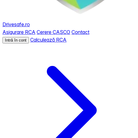
Drivesafe.ro
Asigurare RCA
Cerere CASCO
Contact
Calculează RCA
Intră în cont