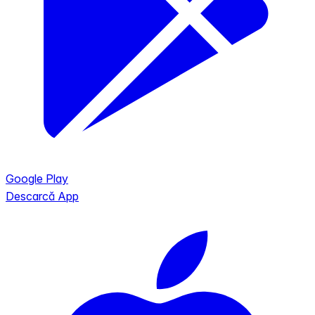
Google Play
Descarcă App