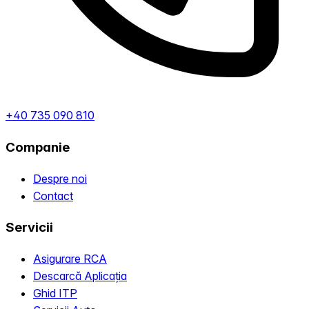
+40 735 090 810
Companie
Despre noi
Contact
Servicii
Asigurare RCA
Descarcă Aplicația
Ghid ITP