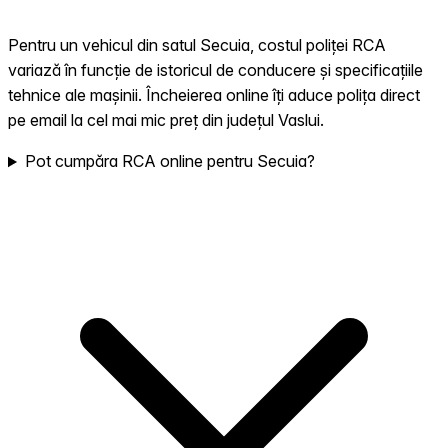
Pentru un vehicul din satul Secuia, costul poliței RCA
variază în funcție de istoricul de conducere și specificațiile
tehnice ale mașinii. Încheierea online îți aduce polița direct
pe email la cel mai mic preț din județul Vaslui.
Pot cumpăra RCA online pentru Secuia?