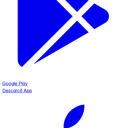
Google Play
Descarcă App