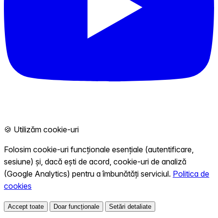
🍪 Utilizăm cookie-uri
Folosim cookie-uri funcționale esențiale (autentificare,
sesiune) și, dacă ești de acord, cookie-uri de analiză
(Google Analytics) pentru a îmbunătăți serviciul.
Politica de
cookies
Accept toate
Doar funcționale
Setări detaliate