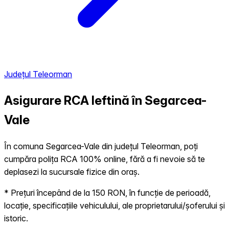
Județul Teleorman
Asigurare RCA Ieftină în
Segarcea-
Vale
În comuna Segarcea-Vale din județul Teleorman, poți
cumpăra polița RCA 100% online, fără a fi nevoie să te
deplasezi la sucursale fizice din oraș.
* Prețuri începând de la 150 RON, în funcție de perioadă,
locație, specificațiile vehiculului, ale proprietarului/șoferului și
istoric.