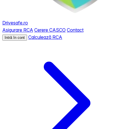
Drivesafe.ro
Asigurare RCA
Cerere CASCO
Contact
Calculează RCA
Intră în cont