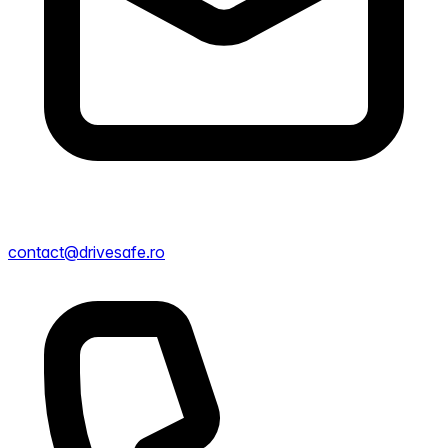
contact@drivesafe.ro