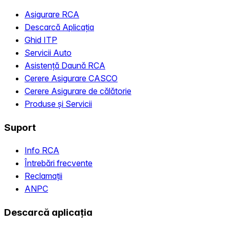
Asigurare RCA
Descarcă Aplicația
Ghid ITP
Servicii Auto
Asistență Daună RCA
Cerere Asigurare CASCO
Cerere Asigurare de călătorie
Produse și Servicii
Suport
Info RCA
Întrebări frecvente
Reclamații
ANPC
Descarcă aplicația