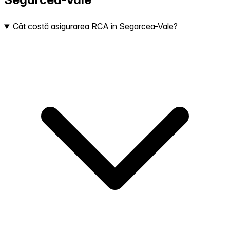
Cât costă asigurarea RCA în Segarcea-Vale?