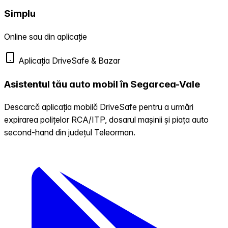
Simplu
Online sau din aplicație
Aplicația DriveSafe & Bazar
Asistentul tău auto mobil în Segarcea-Vale
Descarcă aplicația mobilă DriveSafe pentru a urmări
expirarea polițelor RCA/ITP, dosarul mașinii și piața auto
second-hand din județul Teleorman.