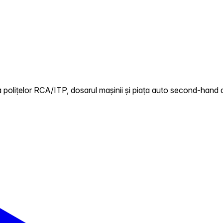
)
 polițelor RCA/ITP, dosarul mașinii și piața auto second-hand d