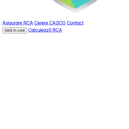
Asigurare RCA
Cerere CASCO
Contact
Calculează RCA
Intră în cont