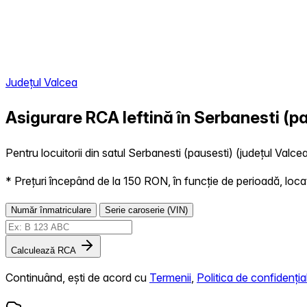
Județul Valcea
Asigurare RCA Ieftină în
Serbanesti (pa
Pentru locuitorii din satul Serbanesti (pausesti) (județul Valcea
* Prețuri începând de la 150 RON, în funcție de perioadă, locație,
Număr înmatriculare
Serie caroserie (VIN)
Calculează RCA
Continuând, ești de acord cu
Termenii
,
Politica de confidențial