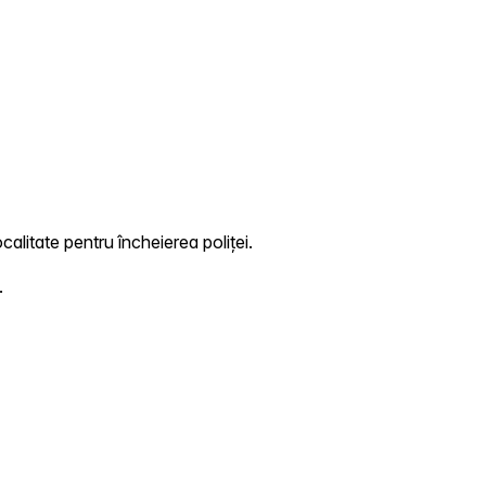
calitate pentru încheierea poliței.
.