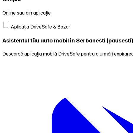
Online sau din aplicație
Aplicația DriveSafe & Bazar
Asistentul tău auto mobil în Serbanesti (pausesti
Descarcă aplicația mobilă DriveSafe pentru a urmări expirarea