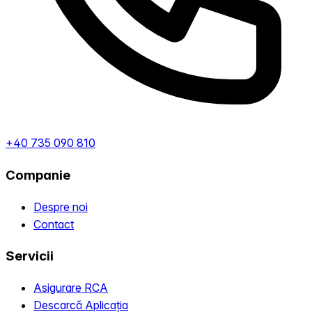
+40 735 090 810
Companie
Despre noi
Contact
Servicii
Asigurare RCA
Descarcă Aplicația