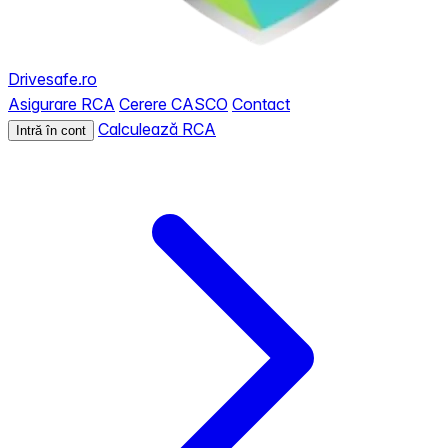
Drivesafe.ro
Asigurare RCA
Cerere CASCO
Contact
Calculează RCA
Intră în cont