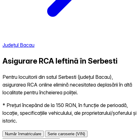
Județul Bacau
Asigurare RCA Ieftină în
Serbesti
Pentru locuitorii din satul Serbesti (județul Bacau),
asigurarea RCA online elimină necesitatea deplasării în altă
localitate pentru încheierea poliței.
* Prețuri începând de la 150 RON, în funcție de perioadă,
locație, specificațiile vehiculului, ale proprietarului/șoferului și
istoric.
Număr înmatriculare
Serie caroserie (VIN)