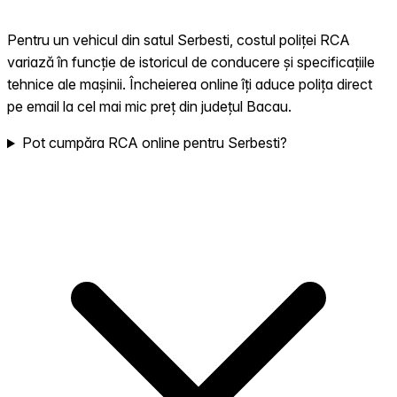
Pentru un vehicul din satul Serbesti, costul poliței RCA
variază în funcție de istoricul de conducere și specificațiile
tehnice ale mașinii. Încheierea online îți aduce polița direct
pe email la cel mai mic preț din județul Bacau.
Pot cumpăra RCA online pentru Serbesti?