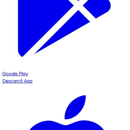
Google Play
Descarcă App