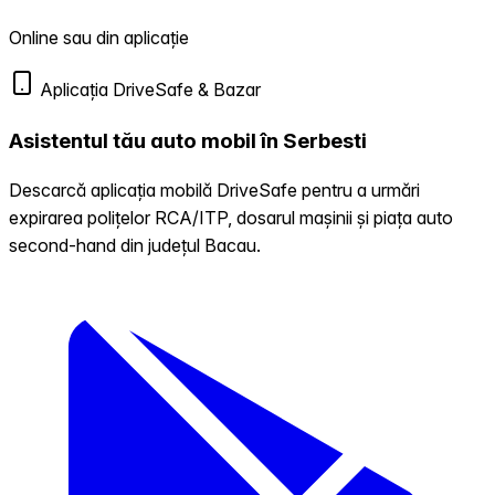
Online sau din aplicație
Aplicația DriveSafe & Bazar
Asistentul tău auto mobil în Serbesti
Descarcă aplicația mobilă DriveSafe pentru a urmări
expirarea polițelor RCA/ITP, dosarul mașinii și piața auto
second-hand din județul Bacau.