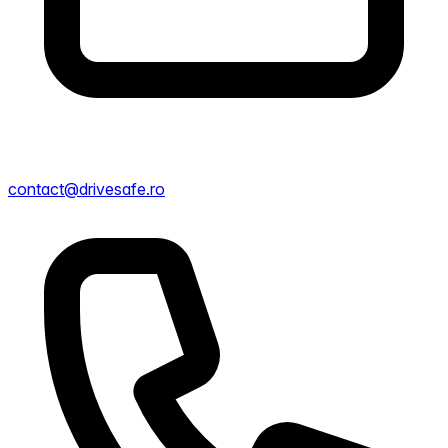
contact@drivesafe.ro