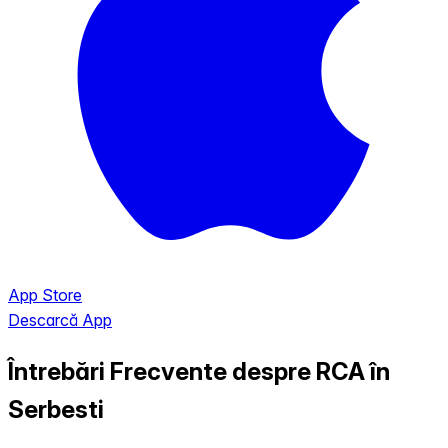
App Store
Descarcă App
Întrebări Frecvente despre RCA în
Serbesti