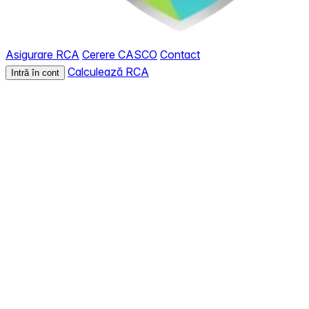
Asigurare RCA
Cerere CASCO
Contact
Calculează RCA
Intră în cont