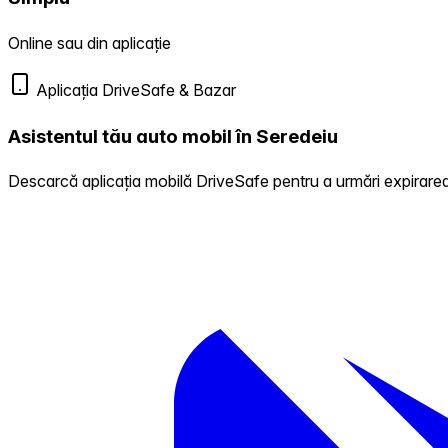
Online sau din aplicație
Aplicația DriveSafe & Bazar
Asistentul tău auto mobil în Seredeiu
Descarcă aplicația mobilă DriveSafe pentru a urmări expirarea 