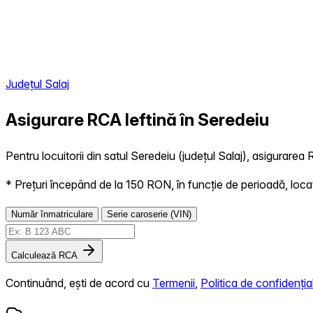
Județul Salaj
Asigurare RCA Ieftină în
Seredeiu
Pentru locuitorii din satul Seredeiu (județul Salaj), asigurarea 
* Prețuri începând de la 150 RON, în funcție de perioadă, locație,
Număr înmatriculare
Serie caroserie (VIN)
Calculează RCA
Continuând, ești de acord cu
Termenii
,
Politica de confidențial