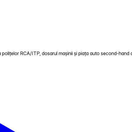
polițelor RCA/ITP, dosarul mașinii și piața auto second-hand di