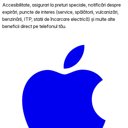
Accesibilitate, asigurari la preturi speciale, notificări despre
expirări, puncte de interes (service, spălătorii, vulcanizări,
benzinării, ITP, statii de încarcare electrică) și multe alte
beneficii direct pe telefonul tău.