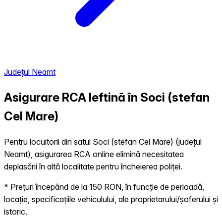
Județul Neamt
Asigurare RCA Ieftină în
Soci (stefan
Cel Mare)
Pentru locuitorii din satul Soci (stefan Cel Mare) (județul
Neamt), asigurarea RCA online elimină necesitatea
deplasării în altă localitate pentru încheierea poliței.
* Prețuri începând de la 150 RON, în funcție de perioadă,
locație, specificațiile vehiculului, ale proprietarului/șoferului și
istoric.