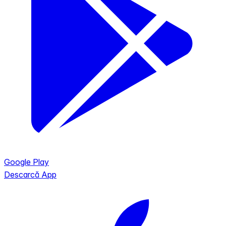
Google Play
Descarcă App