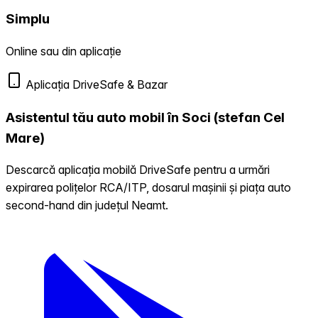
Simplu
Online sau din aplicație
Aplicația DriveSafe & Bazar
Asistentul tău auto mobil în Soci (stefan Cel
Mare)
Descarcă aplicația mobilă DriveSafe pentru a urmări
expirarea polițelor RCA/ITP, dosarul mașinii și piața auto
second-hand din județul Neamt.