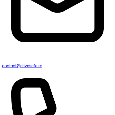
contact@drivesafe.ro