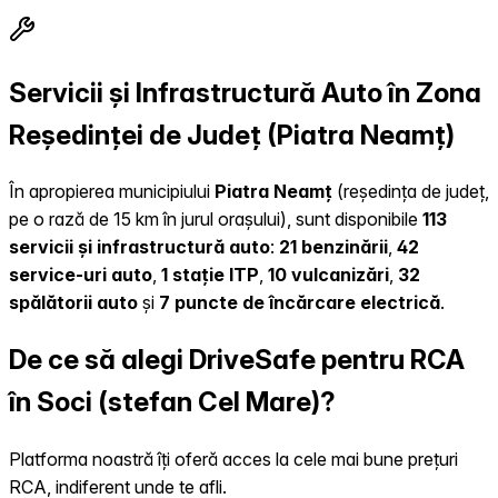
Servicii și Infrastructură Auto în Zona
Reședinței de Județ (Piatra Neamț)
În apropierea municipiului
Piatra Neamț
(reședința de județ,
pe o rază de 15 km în jurul orașului), sunt disponibile
113
servicii și infrastructură auto
:
21 benzinării
,
42
service-uri auto
,
1 stație ITP
,
10 vulcanizări
,
32
spălătorii auto
și
7 puncte de încărcare electrică
.
De ce să alegi DriveSafe pentru RCA
în Soci (stefan Cel Mare)?
Platforma noastră îți oferă acces la cele mai bune prețuri
RCA, indiferent unde te afli.