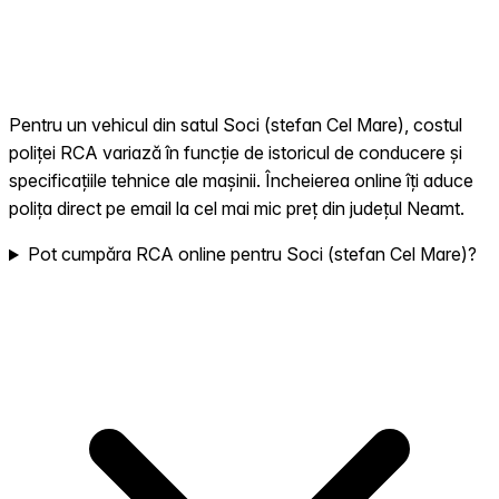
Pentru un vehicul din satul Soci (stefan Cel Mare), costul
poliței RCA variază în funcție de istoricul de conducere și
specificațiile tehnice ale mașinii. Încheierea online îți aduce
polița direct pe email la cel mai mic preț din județul Neamt.
Pot cumpăra RCA online pentru Soci (stefan Cel Mare)?