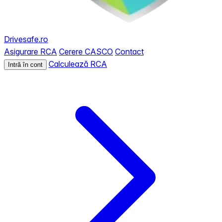
Drivesafe.ro
Asigurare RCA
Cerere CASCO
Contact
Calculează RCA
Intră în cont