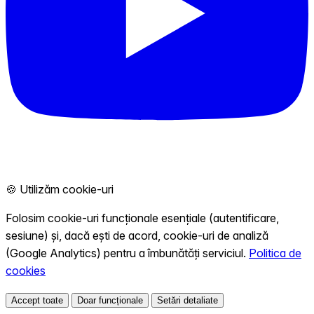
🍪 Utilizăm cookie-uri
Folosim cookie-uri funcționale esențiale (autentificare,
sesiune) și, dacă ești de acord, cookie-uri de analiză
(Google Analytics) pentru a îmbunătăți serviciul.
Politica de
cookies
Accept toate
Doar funcționale
Setări detaliate