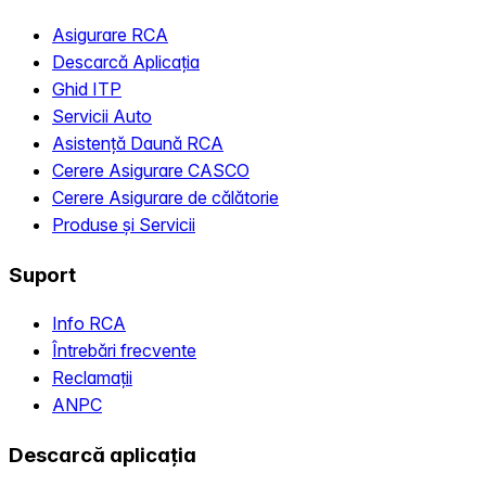
Asigurare RCA
Descarcă Aplicația
Ghid ITP
Servicii Auto
Asistență Daună RCA
Cerere Asigurare CASCO
Cerere Asigurare de călătorie
Produse și Servicii
Suport
Info RCA
Întrebări frecvente
Reclamații
ANPC
Descarcă aplicația