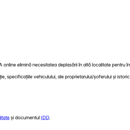
 online elimină necesitatea deplasării în altă localitate pentru în
 specificațiile vehiculului, ale proprietarului/șoferului și istoric
itate
și documentul
IDD
.