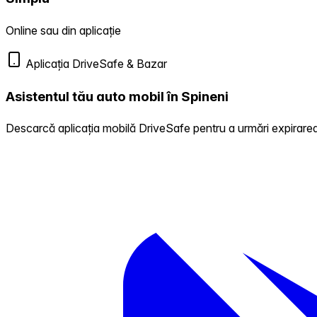
Online sau din aplicație
Aplicația DriveSafe & Bazar
Asistentul tău auto mobil în Spineni
Descarcă aplicația mobilă DriveSafe pentru a urmări expirarea 