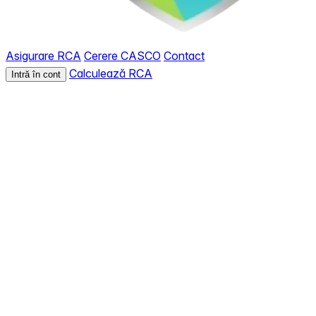
Asigurare RCA
Cerere CASCO
Contact
Calculează RCA
Intră în cont