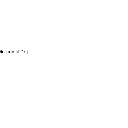
n județul Dolj.