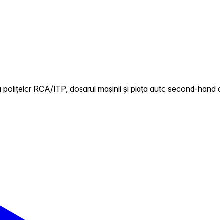
polițelor RCA/ITP, dosarul mașinii și piața auto second-hand di